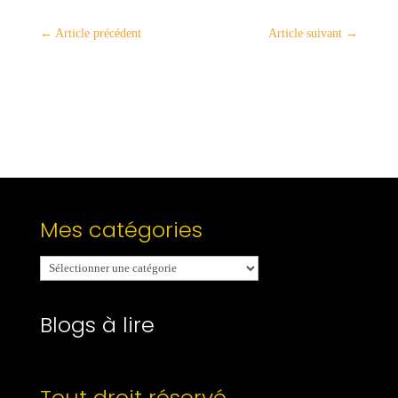
←
Article précédent
Article suivant
→
Mes catégories
Mes
catégories
Blogs à lire
Tout droit réservé