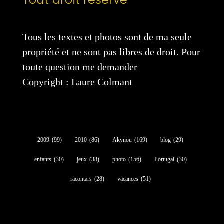
Tous les textes et photos sont de ma seule
propriété et ne sont pas libres de droit. Pour
toute question me demander
Copyright : Laure Colmant
2009
(99)
2010
(86)
Akynou
(169)
blog
(29)
enfants
(30)
jeux
(38)
photo
(156)
Portugal
(30)
racontars
(28)
vacances
(51)