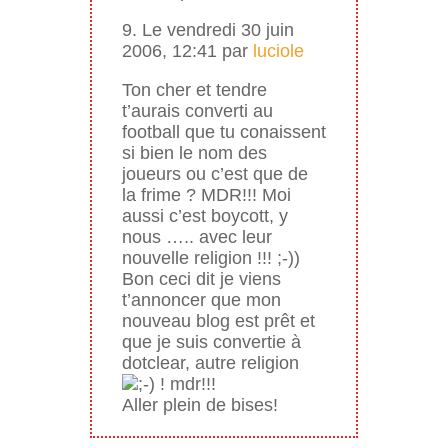
9. Le vendredi 30 juin
2006, 12:41 par
luciole
Ton cher et tendre
t’aurais converti au
football que tu conaissent
si bien le nom des
joueurs ou c’est que de
la frime ? MDR!!! Moi
aussi c’est boycott, y
nous ….. avec leur
nouvelle religion !!! ;-))
Bon ceci dit je viens
t’annoncer que mon
nouveau blog est prêt et
que je suis convertie à
dotclear, autre religion
! mdr!!!
Aller plein de bises!