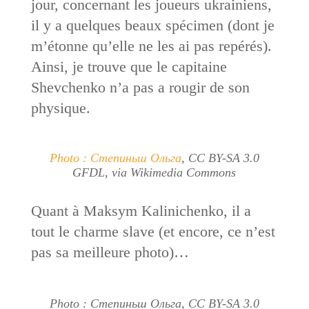
jour, concernant les joueurs ukrainiens,
il y a quelques beaux spécimen (dont je
m’étonne qu’elle ne les ai pas repérés).
Ainsi, je trouve que le capitaine
Shevchenko n’a pas a rougir de son
physique.
Photo : Степиньш Ольга
, CC BY-SA 3.0
GFDL, via Wikimedia Commons
Quant à Maksym Kalinichenko, il a
tout le charme slave (et encore, ce n’est
pas sa meilleure photo)…
Photo : Степиньш Ольга, CC BY-SA 3.0