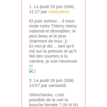
1. Le jeudi 29 juin 2006,
11:17 par
Leeloolene
Et puis surtout… il nous
reste notre Thierry Henry
national et désiradien, le
plus beau et le plus
charmant de tous :))
Et moi je dis… tant qu’il
est sur la pelouse et qu’il
fait des sourires à la
caméra, je suis heureuse
!!!
2. Le jeudi 29 juin 2006,
13:57 par samantdi
Shevchenko, c’est
possible de le voir la
bouche fermée ? (hi hi hi)