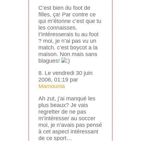
C’est bien du foot de
filles, ça! Par contre ce
qui m’étonne c’est que tu
les connaisses.
t’intéresserais tu au foot
? moi, je n’ai pas vu un
match. c’est boycot a la
maison. Non mais sans
blagues!
8. Le vendredi 30 juin
2006, 01:19 par
Mamounia
Ah zut, j’ai manqué les
plus beaux? Je vais
regretter de ne pas
m’intéresser au soccer
moi, je n’avais pas pensé
à cet aspect intéressant
de ce sport…