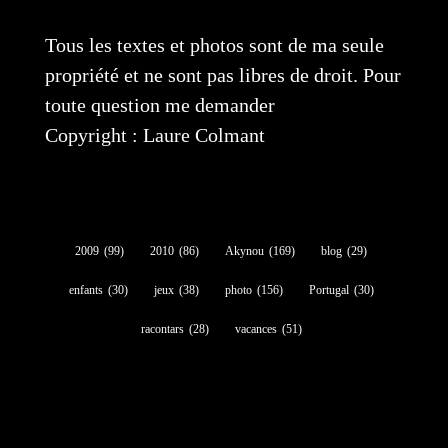
Tous les textes et photos sont de ma seule
propriété et ne sont pas libres de droit. Pour
toute question me demander
Copyright : Laure Colmant
2009
(99)
2010
(86)
Akynou
(169)
blog
(29)
enfants
(30)
jeux
(38)
photo
(156)
Portugal
(30)
racontars
(28)
vacances
(51)