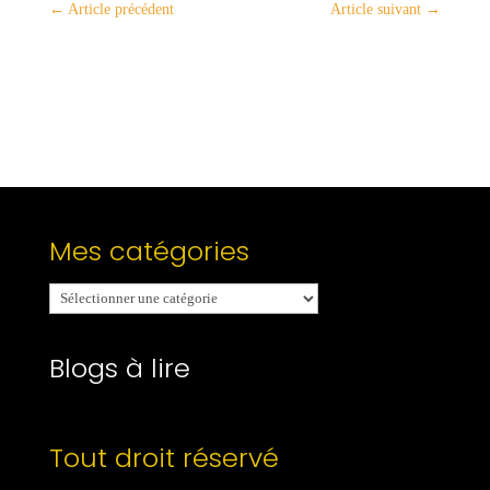
←
Article précédent
Article suivant
→
Mes catégories
Mes
catégories
Blogs à lire
Tout droit réservé