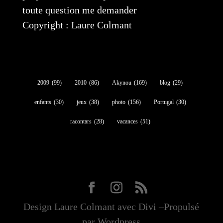
toute question me demander
Copyright : Laure Colmant
2009
(99)
2010
(86)
Akynou
(169)
blog
(29)
enfants
(30)
jeux
(38)
photo
(156)
Portugal
(30)
racontars
(28)
vacances
(51)
Design Laure Colmant avec Divi –Propulsé
par Wordpress