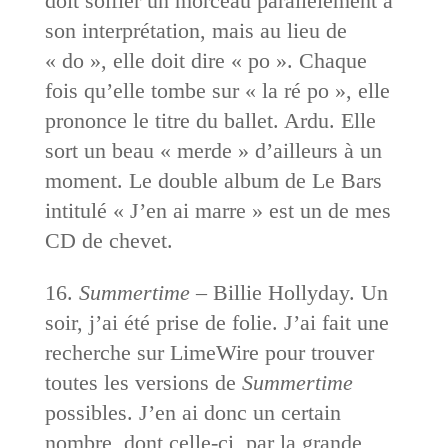
doit solfier un morceau parallèlement à
son interprétation, mais au lieu de
« do », elle doit dire « po ». Chaque
fois qu’elle tombe sur « la ré po », elle
prononce le titre du ballet. Ardu. Elle
sort un beau « merde » d’ailleurs à un
moment. Le double album de Le Bars
intitulé « J’en ai marre » est un de mes
CD de chevet.
16.
Summertime
– Billie Hollyday. Un
soir, j’ai été prise de folie. J’ai fait une
recherche sur LimeWire pour trouver
toutes les versions de
Summertime
possibles. J’en ai donc un certain
nombre, dont celle-ci, par la grande