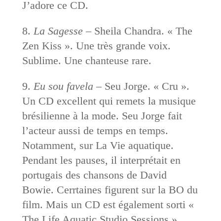
J’adore ce CD.
8.
La Sagesse
– Sheila Chandra. « The
Zen Kiss ». Une très grande voix.
Sublime. Une chanteuse rare.
9.
Eu sou favela
– Seu Jorge. « Cru ».
Un CD excellent qui remets la musique
brésilienne à la mode. Seu Jorge fait
l’acteur aussi de temps en temps.
Notamment, sur La Vie aquatique.
Pendant les pauses, il interprétait en
portugais des chansons de David
Bowie. Cerrtaines figurent sur la BO du
film. Mais un CD est également sorti «
The Life Aquatic Studio Sessions »,