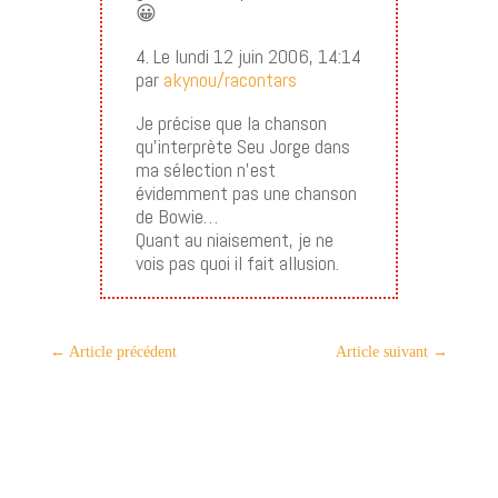
😀
4. Le lundi 12 juin 2006, 14:14
par
akynou/racontars
Je précise que la chanson
qu’interprète Seu Jorge dans
ma sélection n’est
évidemment pas une chanson
de Bowie…
Quant au niaisement, je ne
vois pas quoi il fait allusion.
←
Article précédent
Article suivant
→