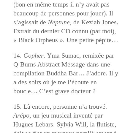
(bon en même temps il n’y avait pas
beaucoup de personnes pour jouer). Il
s’agissait de
Neptune
, de Keziah Jones.
Extrait du dernier CD connu (par moi),
« Black Orpheus ». Une petite pépite…
14.
Gopher
. Yma Sumac, remixée par
Q-Burns Abstract Message dans une
compilation Buddha Bar… J’adore. Il y
a des soirs où je me l’écoute en
boucle… C’est grave docteur ?
15. Là encore, personne n’a trouvé.
Arépo
, un jeu musical inventé par
Hugues Lebars. Sylvia Will, la flutiste,