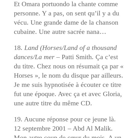
Et Omara portuondo la chante comme
personne. Y a pas, on sent qu’il y a du
vécu. Une grande dame de la chanson
cubaine. Une autre sacrée nana…
18.
Land (Horses/Land of a thousand
dances/La mer
– Patti Smith. Ça c’est
du titre. Chez nous on résumait ça par «
Horses », le nom du disque par ailleurs.
Je me suis hypnotisée à écouter ce titre
fut une époque. Avec ça et avec Gloria,
une autre titre du même CD.
19. Aucune réponse pour ce jeune là.
12 septembre 2001 – Abd Al Malik.
Mon autre coup de cœur du mois. A un