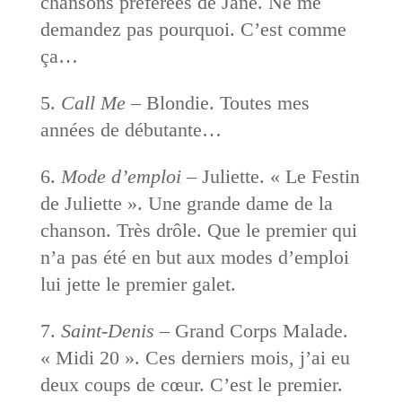
chansons préférées de Jane. Ne me
demandez pas pourquoi. C’est comme
ça…
5.
Call Me
– Blondie. Toutes mes
années de débutante…
6.
Mode d’emploi
– Juliette. « Le Festin
de Juliette ». Une grande dame de la
chanson. Très drôle. Que le premier qui
n’a pas été en but aux modes d’emploi
lui jette le premier galet.
7.
Saint-Denis
– Grand Corps Malade.
« Midi 20 ». Ces derniers mois, j’ai eu
deux coups de cœur. C’est le premier.