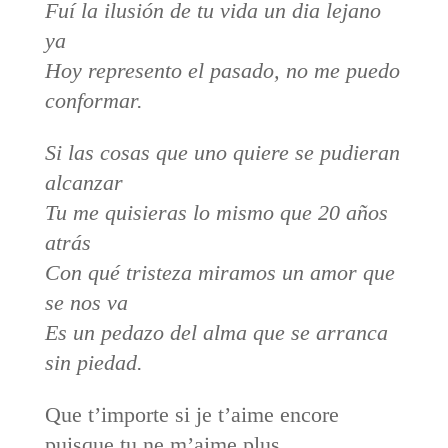
Fuí la ilusión de tu vida un dia lejano
ya
Hoy represento el pasado, no me puedo
conformar.
Si las cosas que uno quiere se pudieran
alcanzar
Tu me quisieras lo mismo que 20 años
atrás
Con qué tristeza miramos un amor que
se nos va
Es un pedazo del alma que se arranca
sin piedad.
Que t’importe si je t’aime encore
puisque tu ne m’aime plus