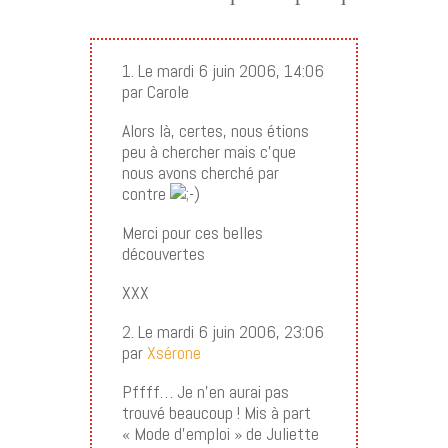
1. Le mardi 6 juin 2006, 14:06
par Carole
Alors là, certes, nous étions
peu à chercher mais c’que
nous avons cherché par
contre
Merci pour ces belles
découvertes
XXX
2. Le mardi 6 juin 2006, 23:06
par
Xsérone
Pffff… Je n’en aurai pas
trouvé beaucoup ! Mis à part
« Mode d’emploi » de Juliette