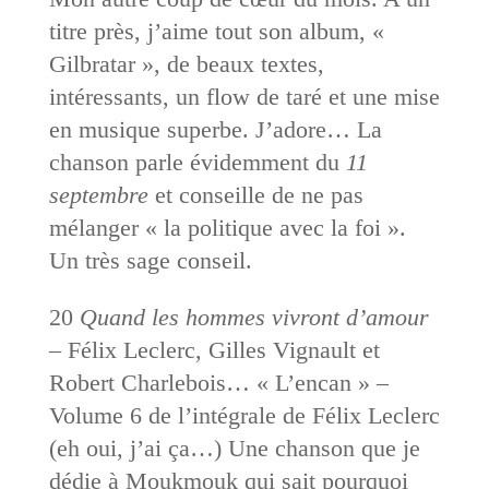
titre près, j’aime tout son album, «
Gilbratar », de beaux textes,
intéressants, un flow de taré et une mise
en musique superbe. J’adore… La
chanson parle évidemment du
11
septembre
et conseille de ne pas
mélanger « la politique avec la foi ».
Un très sage conseil.
20
Quand les hommes vivront d’amour
– Félix Leclerc, Gilles Vignault et
Robert Charlebois… « L’encan » –
Volume 6 de l’intégrale de Félix Leclerc
(eh oui, j’ai ça…) Une chanson que je
dédie à Moukmouk qui sait pourquoi