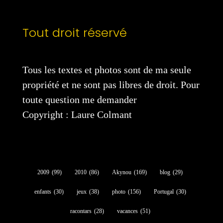
Tout droit réservé
Tous les textes et photos sont de ma seule
propriété et ne sont pas libres de droit. Pour
toute question me demander
Copyright : Laure Colmant
2009
(99)
2010
(86)
Akynou
(169)
blog
(29)
enfants
(30)
jeux
(38)
photo
(156)
Portugal
(30)
racontars
(28)
vacances
(51)