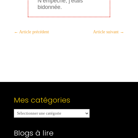
N’empêche, j’étais
bidonnée.
←
Article précédent
Article suivant
→
Mes catégories
Mes
catégories
Blogs à lire