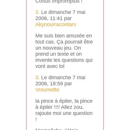
Coïtus Impromptus !
2.
Le dimanche 7 mai
2006, 11:41 par
Akynou/racontars
Me suis bien amusée en
tout cas. Ça pourrait être
un nouveau jeu. On
prend un texte et on
invente les questions qui
vont avec lol
3.
Le dimanche 7 mai
2006, 18:59 par
Vroumette
la pince à épiler, la pince
à épiler !!!! Allez zou,
rajoute moi une question
!