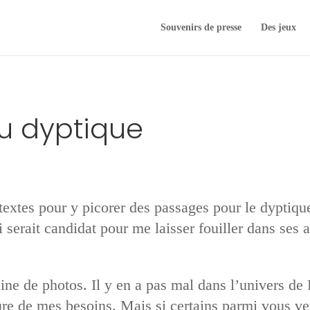
Souvenirs de presse
Des jeux
u dyptique
 textes pour y picorer des passages pour le dyptiqu
 serait candidat pour me laisser fouiller dans ses 
ine de photos. Il y en a pas mal dans l’univers de 
sure de mes besoins. Mais si certains parmi vous ve