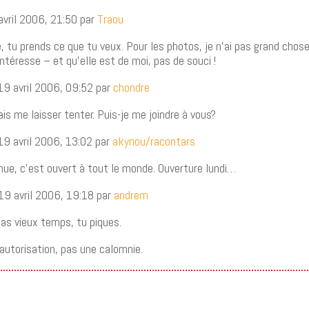
avril 2006, 21:50 par
Traou
 tu prends ce que tu veux. Pour les photos, je n’ai pas grand chose
intéresse – et qu’elle est de moi, pas de souci !
19 avril 2006, 09:52 par
chondre
ais me laisser tenter. Puis-je me joindre à vous?
19 avril 2006, 13:02 par
akynou/racontars
nue, c’est ouvert à tout le monde. Ouverture lundi…
 19 avril 2006, 19:18 par
andrem
s vieux temps, tu piques.
autorisation, pas une calomnie.