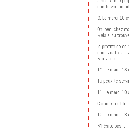
J’allais te le pr
que tu vas prend
9. Le mardi 18 a
Oh, ben, chez mo
Mais si tu trouve
je profite de ce 
non, c’est vrai,
Merci à toi
10. Le mardi 18 
Tu peux te servi
11. Le mardi 18 
Comme tout le 
12. Le mardi 18 
N’hésite pas …