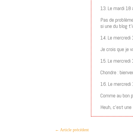
13. Le mardi 18 
Pas de problème,
si une du blog t’
14. Le mercredi 
Je crois que je v
15. Le mercredi 
Chondre : bienve
16. Le mercredi
Comme au bon pa
Heuh, c’est une 
←
Article précédent