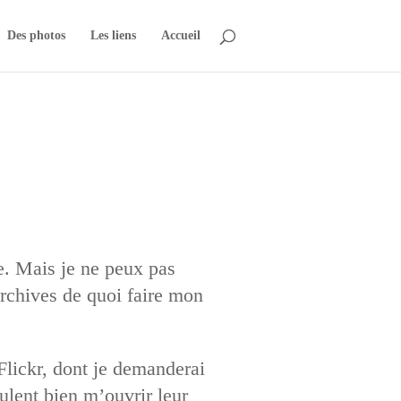
Des photos
Les liens
Accueil
e. Mais je ne peux pas
archives de quoi faire mon
Flickr, dont je demanderai
ulent bien m’ouvrir leur