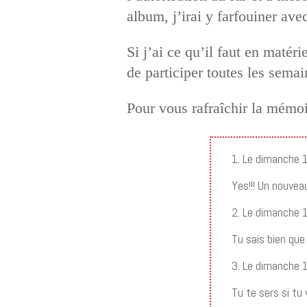
album, j’irai y farfouiner ave
Si j’ai ce qu’il faut en matéri
de participer toutes les sema
Pour vous rafraîchir la mémoi
1. Le dimanche 
Yes!!! Un nouveau
2. Le dimanche 
Tu sais bien que
3. Le dimanche 
Tu te sers si tu 