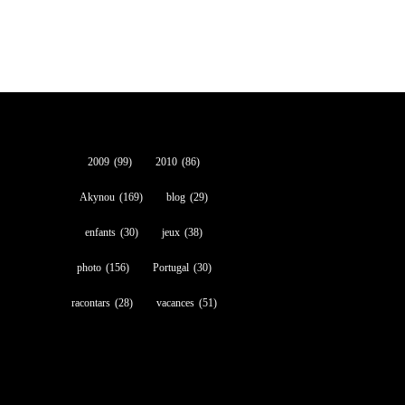
2009
(99)
2010
(86)
Akynou
(169)
blog
(29)
enfants
(30)
jeux
(38)
photo
(156)
Portugal
(30)
racontars
(28)
vacances
(51)