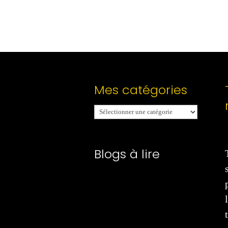
Mes catégories
Mes
catégories
Blogs à lire