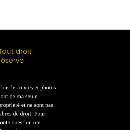
Tout droit
réservé
Tous les textes et photos
sont de ma seule
propriété et ne sont pas
libres de droit. Pour
toute question me