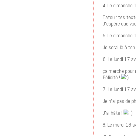
4. Le dimanche 
Tatou : tes tex
J’espère que vou
5. Le dimanche 
Je serai là à to
6. Le lundi 17 a
ça marche pour m
Félicité !
7. Le lundi 17 a
Je n’ai pas de p
J’ai hâte !
8. Le mardi 18 a