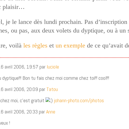
c plaisir…
el, je le lance dès lundi prochain. Pas d’inscriptio
ines, ou pas, aux deux volets du dyptique, ou à un 
re, voilà
les règles
et
un exemple
de ce qu’avait d
16 avril 2006, 19:57 par
luciole
 dyptique!!! Bon tu fais chez moi comme chez toi!!! cool!!!
16 avril 2006, 20:09 par
Tatou
 chez moi, c’est gratuit
johann-photo.com/photos
16 avril 2006, 20:33 par
Anne
veux !