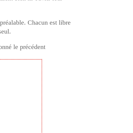
n préalable. Chacun est libre
seul.
onné le précédent