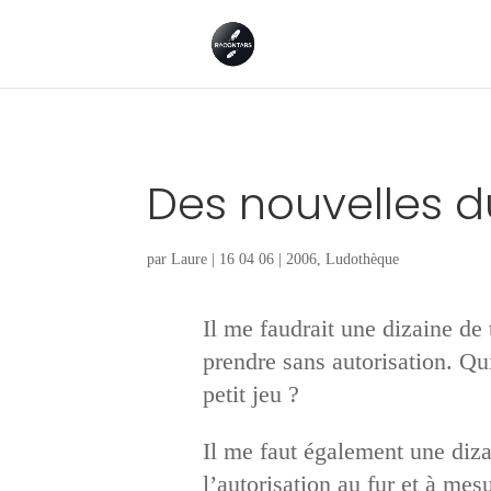
Des nouvelles d
par
Laure
|
16 04 06
|
2006
,
Ludothèque
Il me faudrait une dizaine de
prendre sans autorisation. Qui
petit jeu ?
Il me faut également une diza
l’autorisation au fur et à me