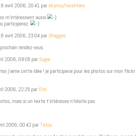
16 avril 2006, 20:41 par
Akynou/racontars
tes m’intéressent aussi
s participerez.
16 avril 2006, 23:04 par
Shaggoo
n prochain rendez-vous.
vril 2006, 09:05 par
Sugar
oi j’aime cette idée ! je participerai pour les photos sur mon flick
vril 2006, 22:25 par
Erin
hotos, mais si un texte t’intéresse n’hésite pas
vril 2006, 00:42 par
Tatou