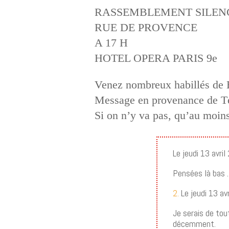
RASSEMBLEMENT SILEN
RUE DE PROVENCE
A 17 H
HOTEL OPERA PARIS 9e
Venez nombreux habillés de Bl
Message en provenance de Té
Si on n’y va pas, qu’au moi
Le jeudi 13 avri
Pensées là bas
2.
Le jeudi 13 av
Je serais de tou
décemment.