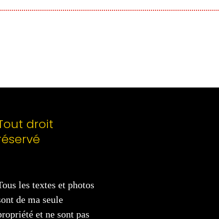
Tout droit
réservé
Tous les textes et photos
sont de ma seule
propriété et ne sont pas