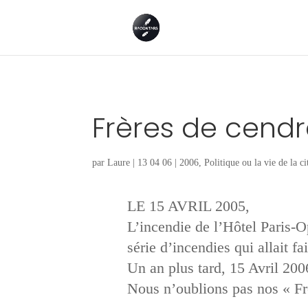
Frères de cendr
par
Laure
|
13 04 06
|
2006
,
Politique ou la vie de la ci
LE 15 AVRIL 2005,
L’incendie de l’Hôtel Paris-O
série d’incendies qui allait fa
Un an plus tard, 15 Avril 200
Nous n’oublions pas nos « F