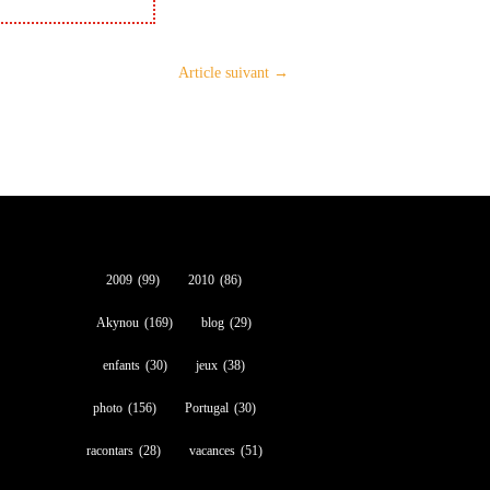
Article suivant
→
2009
(99)
2010
(86)
Akynou
(169)
blog
(29)
enfants
(30)
jeux
(38)
photo
(156)
Portugal
(30)
racontars
(28)
vacances
(51)