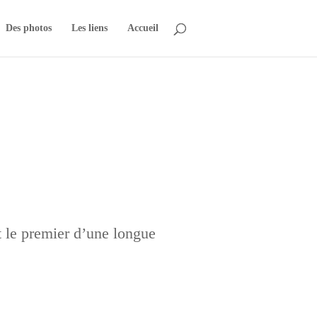
Des photos
Les liens
Accueil
t le premier d’une longue