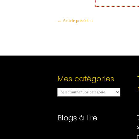
←
Article précédent
Mes catégories
Mes
catégories
Blogs à lire