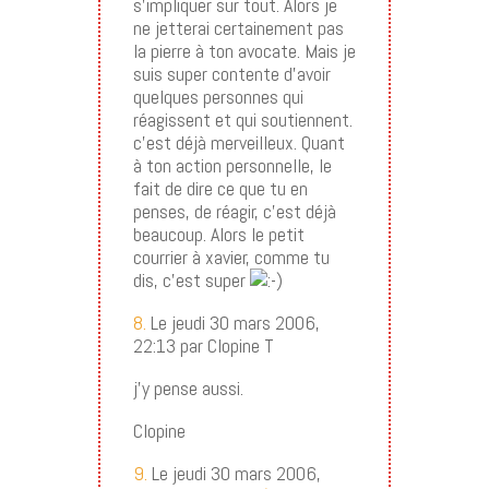
s’impliquer sur tout. Alors je
ne jetterai certainement pas
la pierre à ton avocate. Mais je
suis super contente d’avoir
quelques personnes qui
réagissent et qui soutiennent.
c’est déjà merveilleux. Quant
à ton action personnelle, le
fait de dire ce que tu en
penses, de réagir, c’est déjà
beaucoup. Alors le petit
courrier à xavier, comme tu
dis, c’est super
8.
Le jeudi 30 mars 2006,
22:13 par Clopine T
j’y pense aussi.
Clopine
9.
Le jeudi 30 mars 2006,