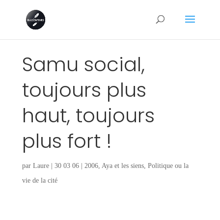
Samu social,
toujours plus
haut, toujours
plus fort !
par
Laure
|
30 03 06
|
2006
,
Aya et les siens
,
Politique ou la
vie de la cité