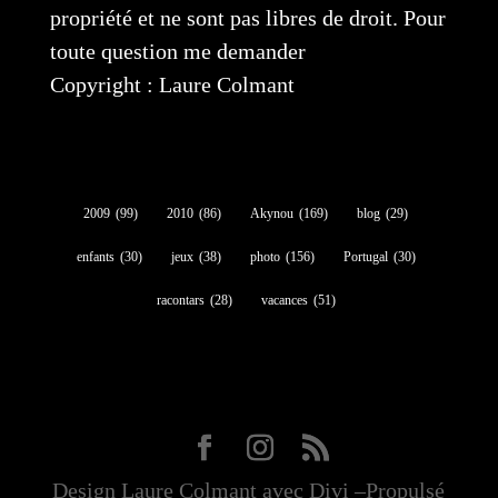
propriété et ne sont pas libres de droit. Pour
toute question me demander
Copyright : Laure Colmant
2009
(99)
2010
(86)
Akynou
(169)
blog
(29)
enfants
(30)
jeux
(38)
photo
(156)
Portugal
(30)
racontars
(28)
vacances
(51)
Design Laure Colmant avec Divi –Propulsé