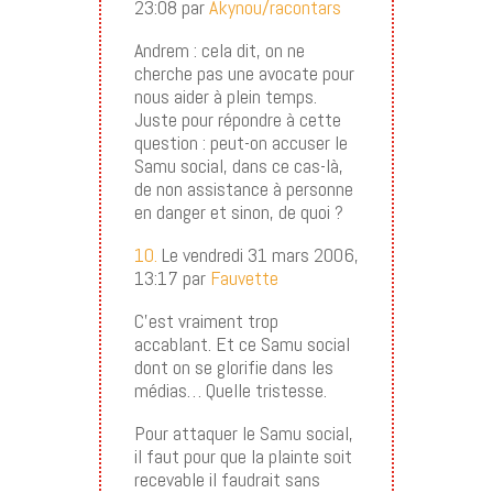
23:08 par
Akynou/racontars
Andrem : cela dit, on ne
cherche pas une avocate pour
nous aider à plein temps.
Juste pour répondre à cette
question : peut-on accuser le
Samu social, dans ce cas-là,
de non assistance à personne
en danger et sinon, de quoi ?
10.
Le vendredi 31 mars 2006,
13:17 par
Fauvette
C’est vraiment trop
accablant. Et ce Samu social
dont on se glorifie dans les
médias… Quelle tristesse.
Pour attaquer le Samu social,
il faut pour que la plainte soit
recevable il faudrait sans