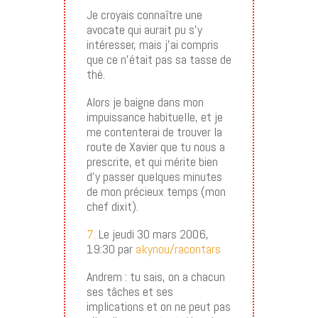
Je croyais connaître une
avocate qui aurait pu s’y
intéresser, mais j’ai compris
que ce n’était pas sa tasse de
thé.
Alors je baigne dans mon
impuissance habituelle, et je
me contenterai de trouver la
route de Xavier que tu nous a
prescrite, et qui mérite bien
d’y passer quelques minutes
de mon précieux temps (mon
chef dixit).
7.
Le jeudi 30 mars 2006,
19:30 par
akynou/racontars
Andrem : tu sais, on a chacun
ses tâches et ses
implications et on ne peut pas