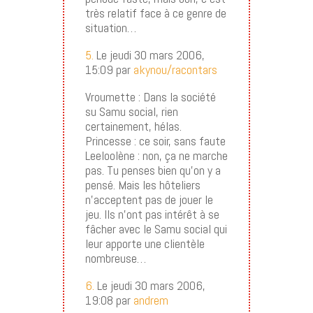
très relatif face à ce genre de
situation…
5.
Le jeudi 30 mars 2006,
15:09 par
akynou/racontars
Vroumette : Dans la société
su Samu social, rien
certainement, hélas.
Princesse : ce soir, sans faute
Leeloolène : non, ça ne marche
pas. Tu penses bien qu’on y a
pensé. Mais les hôteliers
n’acceptent pas de jouer le
jeu. Ils n’ont pas intérêt à se
fâcher avec le Samu social qui
leur apporte une clientèle
nombreuse…
6.
Le jeudi 30 mars 2006,
19:08 par
andrem