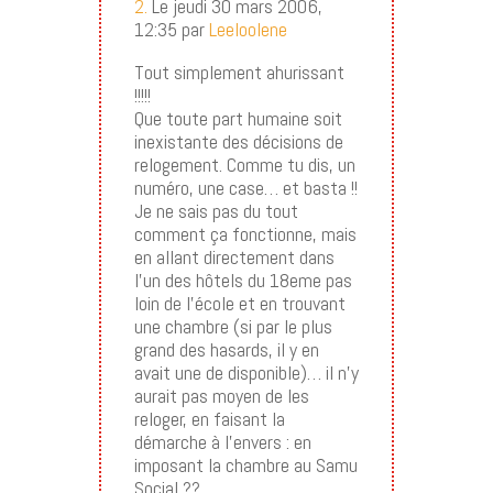
2.
Le jeudi 30 mars 2006,
12:35 par
Leeloolene
Tout simplement ahurissant
!!!!!
Que toute part humaine soit
inexistante des décisions de
relogement. Comme tu dis, un
numéro, une case… et basta !!
Je ne sais pas du tout
comment ça fonctionne, mais
en allant directement dans
l’un des hôtels du 18eme pas
loin de l’école et en trouvant
une chambre (si par le plus
grand des hasards, il y en
avait une de disponible)… il n’y
aurait pas moyen de les
reloger, en faisant la
démarche à l’envers : en
imposant la chambre au Samu
Social ??