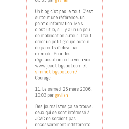
Un blog c’st pas le tout. C’est
surtout une référence, un
point d’information. Mais
c’est utile, si il y a un un peu
de mobilisation autour, il faut
créer un petit groupe autour
de parents d’élève par
exemple. Pour des
régularisation on l’a vécu voir
www.jcac.blogspot.com et
slmmc.blogspot.com/
Courage
11. Le samedi 25 mars 2006,
10:03 par
gavilan
Des journalistes ça se trouve,
ceux qui se sont intéressé à
JCAC ne seraient pas
nécessairement indifférents,