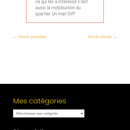
ce qui les a intéressé c’est
aussi la mobilisation du
quartier. Un mail SVP.
←
Article précédent
Article suivant
→
Mes catégories
Mes
catégories