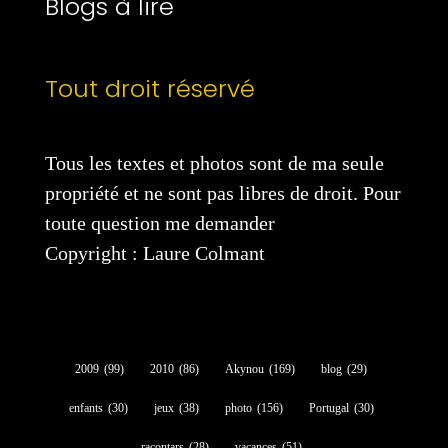
Blogs à lire
Tout droit réservé
Tous les textes et photos sont de ma seule
propriété et ne sont pas libres de droit. Pour
toute question me demander
Copyright : Laure Colmant
2009
(99)
2010
(86)
Akynou
(169)
blog
(29)
enfants
(30)
jeux
(38)
photo
(156)
Portugal
(30)
racontars
(28)
vacances
(51)