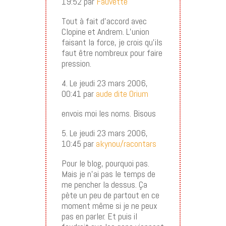
19:52 par
Fauvette
Tout à fait d’accord avec
Clopine et Andrem. L’union
faisant la force, je crois qu’ils
faut être nombreux pour faire
pression.
4. Le jeudi 23 mars 2006,
00:41 par
aude dite Orium
envois moi les noms. Bisous
5. Le jeudi 23 mars 2006,
10:45 par
akynou/racontars
Pour le blog, pourquoi pas.
Mais je n’ai pas le temps de
me pencher la dessus. Ça
pète un peu de partout en ce
moment même si je ne peux
pas en parler. Et puis il