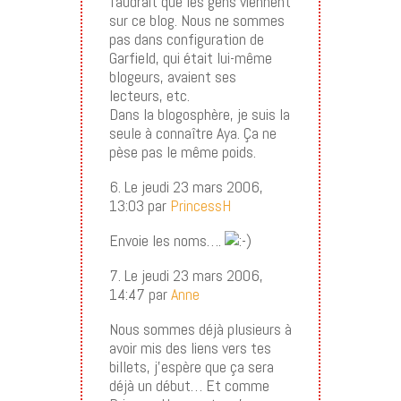
faudrait que les gens viennent
sur ce blog. Nous ne sommes
pas dans configuration de
Garfield, qui était lui-même
blogeurs, avaient ses
lecteurs, etc.
Dans la blogosphère, je suis la
seule à connaître Aya. Ça ne
pèse pas le même poids.
6. Le jeudi 23 mars 2006,
13:03 par
PrincessH
Envoie les noms….
7. Le jeudi 23 mars 2006,
14:47 par
Anne
Nous sommes déjà plusieurs à
avoir mis des liens vers tes
billets, j’espère que ça sera
déjà un début… Et comme