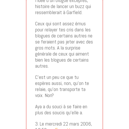
l’idée d’un blogue exceprès,
histoire de lancer un buzz qui
ressemblerait à Garfield.
Ceux qui sont assez émus
pour relayer tes cris dans les
blogues de certains autres ne
se feraient pas jeter avec des
gros mots. A la surprise
générale de ceux qui aiment
bien les blogues de certains
autres.
C’est un peu ce que tu
espères aussi, non, qu’on te
relaie, qu’on transporte ta
voix. Non?
Aya a du souci à se faire en
plus des soucis qu’elle a.
3. Le mercredi 22 mars 2006,