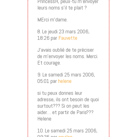
PrincessH, peux-tu m’envoyer
leurs noms s’il te plait ?
MErci m’dame.
8. Le jeudi 23 mars 2006,
18:26 par
Fauvette
J’avais oublié de te préciser
de m’envoyer les noms. Merci.
Et courage.
9. Le samedi 25 mars 2006,
05:01 par
helene
si tu peux donnes leur
adresse, ils ont besoin de quoi
surtout??? Si on peut les
aider… et partir de Paris???
Helene
10. Le samedi 25 mars 2006,
09:35 par
gavilan