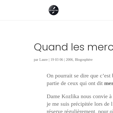
Quand les merci
par
Laure
|
19 03 06
|
2006
,
Blogosphère
On pourrait se dire que c’est b
partie de ceux qui ont dit
mer
Dame Kozlika nous convie à u
je me suis précipitée lors de
réserve régulièrement, pour ob