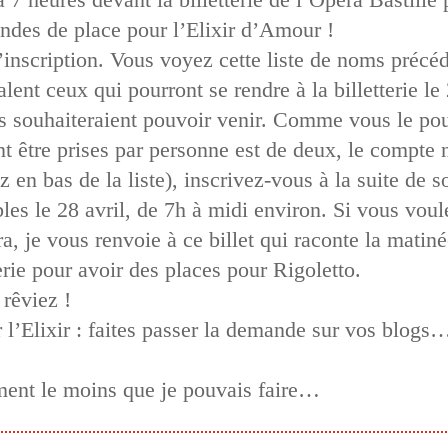
andes de place pour l’Elixir d’Amour !
inscription. Vous voyez cette liste de noms préc
nt ceux qui pourront se rendre à la billetterie le
s souhaiteraient pouvoir venir. Comme vous le pouv
t être prises par personne est de deux, le compte
en bas de la liste), inscrivez-vous à la suite de 
les le 28 avril, de 7h à midi environ. Si vous voul
a, je vous renvoie à ce billet qui raconte la matin
terie pour avoir des places pour Rigoletto.
rêviez !
 l’Elixir : faites passer la demande sur vos blogs
aiment le moins que je pouvais faire…