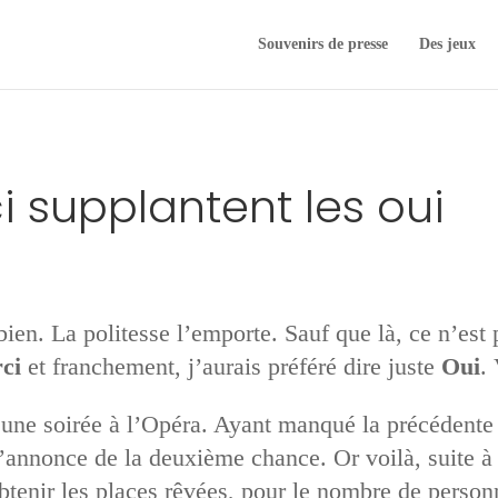
Souvenirs de presse
Des jeux
 supplantent les oui
ien. La politesse l’emporte. Sauf que là, ce n’est pa
ci
et franchement, j’aurais préféré dire juste
Oui
.
ne soirée à l’Opéra. Ayant manqué la précédente
 l’annonce de la deuxième chance. Or voilà, suite à
tenir les places rêvées, pour le nombre de personne