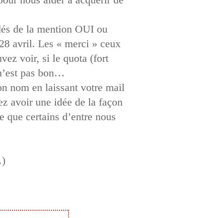
édés de la mention OUI ou
 28 avril. Les « merci » ceux
ez voir, si le quota (fort
 n’est pas bon…
son nom en laissant votre mail
ez avoir une idée de la façon
ée que certains d’entre nous
…)