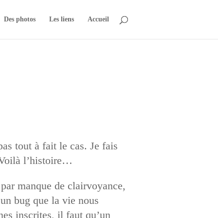
Des photos
Les liens
Accueil
s tout à fait le cas. Je fais
 Voilà l’histoire…
 par manque de clairvoyance,
 un bug que la vie nous
s inscrites, il faut qu’un