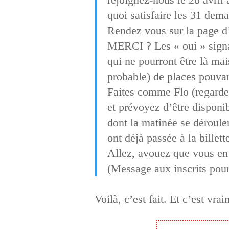
quoi satisfaire les 31 dem
Rendez vous sur la page d’
MERCI ? Les « oui » signale
qui ne pourront être là mai
probable) de places pouvan
Faites comme Flo (regardez 
et prévoyez d’être disponib
dont la matinée se dérouler
ont déjà passée à la billet
Allez, avouez que vous en 
(Message aux inscrits pour
Voilà, c’est fait. Et c’est vr