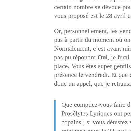
certain nombre se dévoue pour
vous proposé est le 28 avril 
Or, personnellement, les vendr
pas à partir du moment où on 
Normalement, c’est avant midi
pas pu répondre
Oui
, je fer
place. Vous êtes super gentils 
présence le vendredi. Et que
donc un appel, que je retran
Que comptiez-vous faire de
Prosélytes Lyriques ont pe
copains ; si vous détestez 
rejoignez-nous le 28 avril 