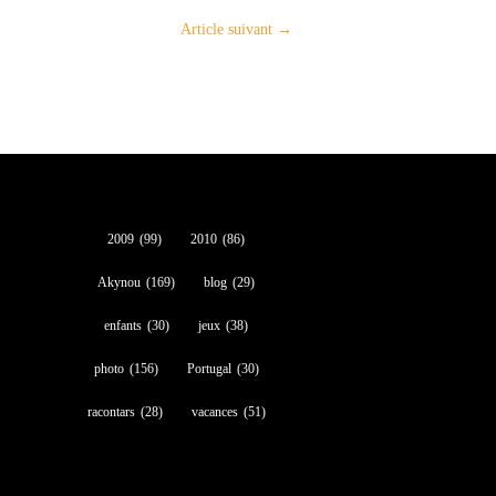
Article suivant
→
2009
(99)
2010
(86)
Akynou
(169)
blog
(29)
enfants
(30)
jeux
(38)
photo
(156)
Portugal
(30)
racontars
(28)
vacances
(51)