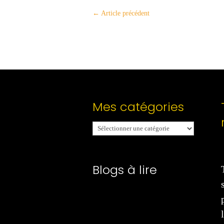
←
Article précédent
Mes catégories
Mes
catégories
Blogs à lire