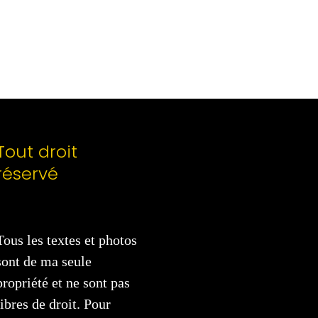
Tout droit
réservé
Tous les textes et photos
sont de ma seule
propriété et ne sont pas
libres de droit. Pour