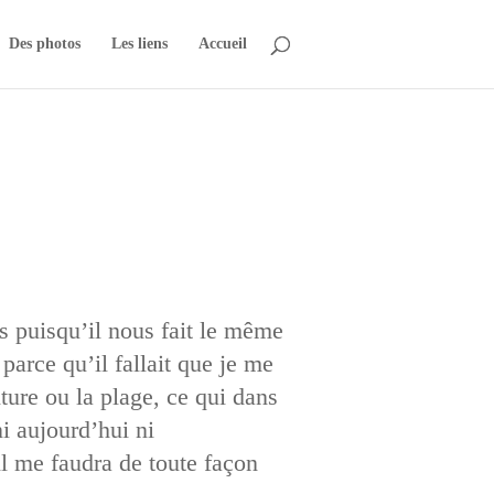
Des photos
Les liens
Accueil
s puisqu’il nous fait le même
parce qu’il fallait que je me
ture ou la plage, ce qui dans
i aujourd’hui ni
l me faudra de toute façon