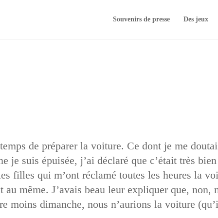
Souvenirs de presse
Des jeux
temps de préparer la voiture. Ce dont je me doutai
e suis épuisée, j’ai déclaré que c’était très bien 
es filles qui m’ont réclamé toutes les heures la voi
nt au même. J’avais beau leur expliquer que, non, n
e moins dimanche, nous n’aurions la voiture (qu’i