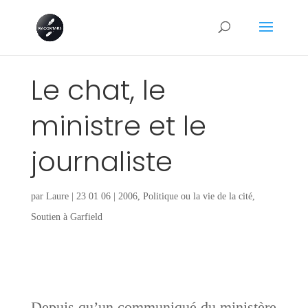
Le chat, le
ministre et le
journaliste
par
Laure
|
23 01 06
|
2006
,
Politique ou la vie de la cité
,
Soutien à Garfield
Depuis qu’un communiqué du ministère