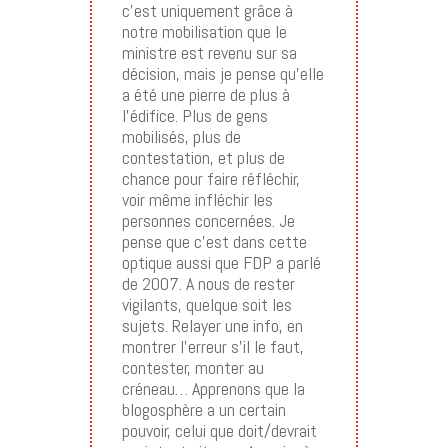
c’est uniquement grâce à
notre mobilisation que le
ministre est revenu sur sa
décision, mais je pense qu’elle
a été une pierre de plus à
l’édifice. Plus de gens
mobilisés, plus de
contestation, et plus de
chance pour faire réfléchir,
voir même infléchir les
personnes concernées. Je
pense que c’est dans cette
optique aussi que FDP a parlé
de 2007. A nous de rester
vigilants, quelque soit les
sujets. Relayer une info, en
montrer l’erreur s’il le faut,
contester, monter au
créneau… Apprenons que la
blogosphère a un certain
pouvoir, celui que doit/devrait