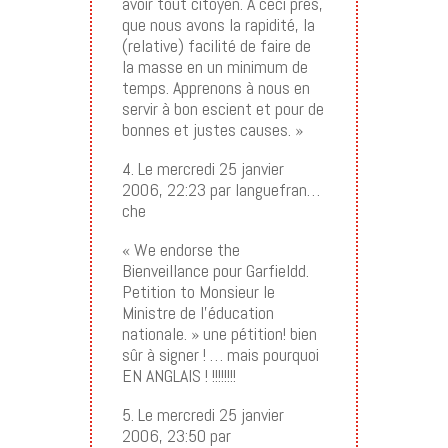
avoir tout citoyen. A ceci près,
que nous avons la rapidité, la
(relative) facilité de faire de
la masse en un minimum de
temps. Apprenons à nous en
servir à bon escient et pour de
bonnes et justes causes. »
4. Le mercredi 25 janvier
2006, 22:23 par languefran…
che
« We endorse the
Bienveillance pour Garfieldd.
Petition to Monsieur le
Ministre de l’éducation
nationale. » une pétition! bien
sûr à signer ! … mais pourquoi
EN ANGLAIS ! !!!!!!!!
5. Le mercredi 25 janvier
2006, 23:50 par