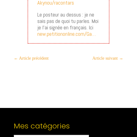
Akynou/racontars
Le posteur au dessus : je ne
sais pas de quoi tu parles. Moi
je l’ai signée en français. Ici
new.petitiononline.com/Ga…
←
Article précédent
Article suivant
→
Mes catégories
Mes