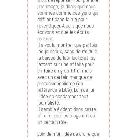
une image, je dirais que nous
sommes comme ces gens qui
défilent dans la rue pour
revendiquer. A part que nous
écrivons et que les écrits
restent.
Il a voulu montrer que parfois
les journaux, sans doute dû à
la baisse de leur lectorat, se
jettent sur une affaire pour
en faire un gros titre, mais
avec un certain manque de
professionnalisme (en
référence à Libé). Loin de lui
l’idée de condamner tout
journaliste.
Il semble évident dans cette
affaire, que les blogs ont eu
un certain rôle.
Loin de moi l’idée de croire que