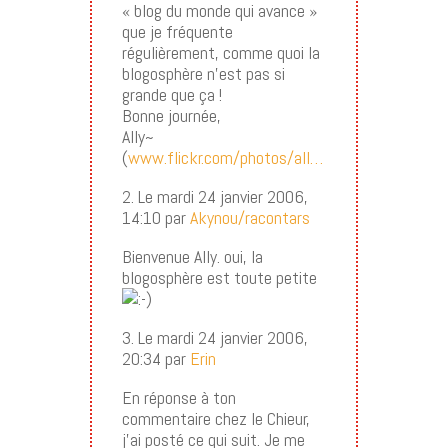
« blog du monde qui avance »
que je fréquente
régulièrement, comme quoi la
blogosphère n’est pas si
grande que ça !
Bonne journée,
Ally~
(
www.flickr.com/photos/all…
2. Le mardi 24 janvier 2006,
14:10 par
Akynou/racontars
Bienvenue Ally. oui, la
blogosphère est toute petite
3. Le mardi 24 janvier 2006,
20:34 par
Erin
En réponse à ton
commentaire chez le Chieur,
j’ai posté ce qui suit. Je me