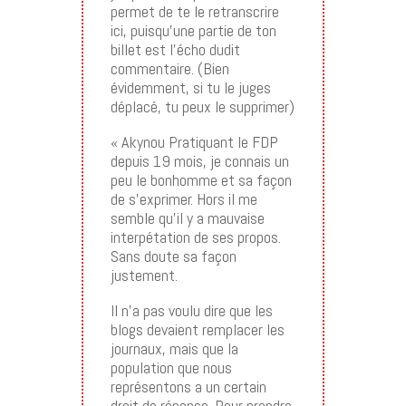
permet de te le retranscrire
ici, puisqu’une partie de ton
billet est l’écho dudit
commentaire. (Bien
évidemment, si tu le juges
déplacé, tu peux le supprimer)
« Akynou Pratiquant le FDP
depuis 19 mois, je connais un
peu le bonhomme et sa façon
de s’exprimer. Hors il me
semble qu’il y a mauvaise
interpétation de ses propos.
Sans doute sa façon
justement.
Il n’a pas voulu dire que les
blogs devaient remplacer les
journaux, mais que la
population que nous
représentons a un certain
droit de réponse. Pour prendre