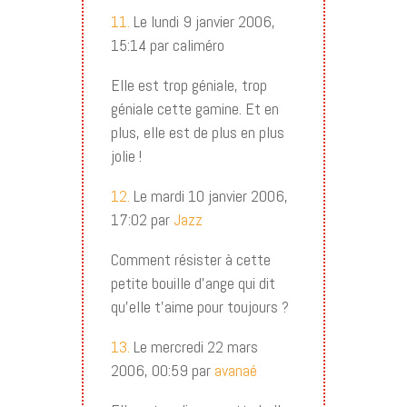
11.
Le lundi 9 janvier 2006,
15:14 par caliméro
Elle est trop géniale, trop
géniale cette gamine. Et en
plus, elle est de plus en plus
jolie !
12.
Le mardi 10 janvier 2006,
17:02 par
Jazz
Comment résister à cette
petite bouille d’ange qui dit
qu’elle t’aime pour toujours ?
13.
Le mercredi 22 mars
2006, 00:59 par
avanaé