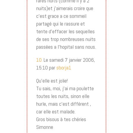
rares nuits (comme il y a 2
nuits)et j’aimerais croire que
c’est grace a ce sommeil
partagé qui le rassure et
tente d’effacer les sequelles
de ses trop nombreuses nuits
passées a l’hopital sans nous.
10.
Le samedi 7 janvier 2006,
15:10 par
sborja1
Qu’elle est jolie!
Tu sais, moi, j’ai ma poulette
toutes les nuits, sinon elle
hurle, mais c’est différent ,
car elle est malade.
Gros bisous à tes chéries
Simonne