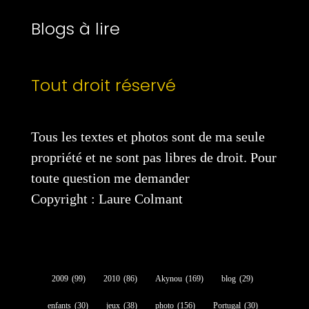
Blogs à lire
Tout droit réservé
Tous les textes et photos sont de ma seule
propriété et ne sont pas libres de droit. Pour
toute question me demander
Copyright : Laure Colmant
2009
(99)
2010
(86)
Akynou
(169)
blog
(29)
enfants
(30)
jeux
(38)
photo
(156)
Portugal
(30)