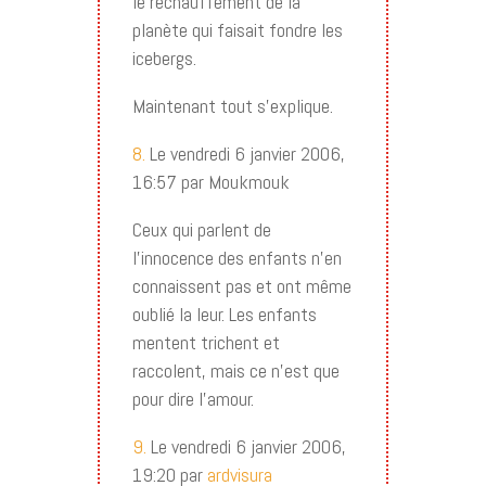
le réchauffement de la
planète qui faisait fondre les
icebergs.
Maintenant tout s’explique.
8.
Le vendredi 6 janvier 2006,
16:57 par Moukmouk
Ceux qui parlent de
l’innocence des enfants n’en
connaissent pas et ont même
oublié la leur. Les enfants
mentent trichent et
raccolent, mais ce n’est que
pour dire l’amour.
9.
Le vendredi 6 janvier 2006,
19:20 par
ardvisura