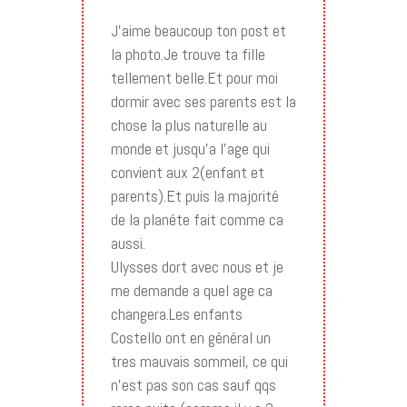
J’aime beaucoup ton post et
la photo.Je trouve ta fille
tellement belle.Et pour moi
dormir avec ses parents est la
chose la plus naturelle au
monde et jusqu’a l’age qui
convient aux 2(enfant et
parents).Et puis la majorité
de la planéte fait comme ca
aussi.
Ulysses dort avec nous et je
me demande a quel age ca
changera.Les enfants
Costello ont en général un
tres mauvais sommeil, ce qui
n’est pas son cas sauf qqs