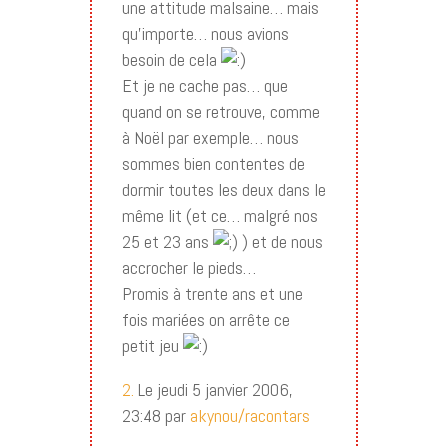
une attitude malsaine… mais
qu’importe… nous avions
besoin de cela
Et je ne cache pas… que
quand on se retrouve, comme
à Noël par exemple… nous
sommes bien contentes de
dormir toutes les deux dans le
même lit (et ce… malgré nos
25 et 23 ans
) et de nous
accrocher le pieds…
Promis à trente ans et une
fois mariées on arrête ce
petit jeu
2.
Le jeudi 5 janvier 2006,
23:48 par
akynou/racontars