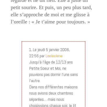
regarde et ne dit rien. Elle a juste un
petit sourire. Et puis, un peu plus tard,
elle s’approche de moi et me glisse à
l’oreille : « Je t’aime pour toujours. »
Le jeudi 5 janvier 2006,
22:56 par
Leeloolene
Jusqu’à l’âge de 12/13 ans
Petite Soeur et Moi, ne
pouvions pas dormir l’une sans
l’autre.
Dans nos différentes maisons
nous avions deux chambres
séparées… mais nous
choisissions chaque soir, le lit