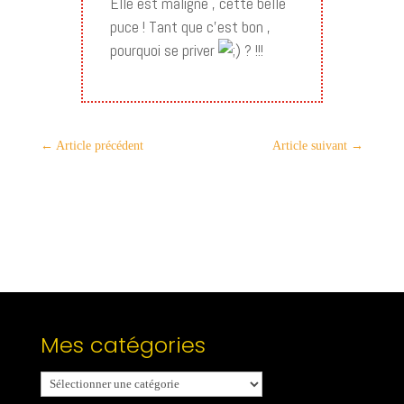
Elle est maligne , cette belle
puce ! Tant que c’est bon ,
pourquoi se priver
? !!!
←
Article précédent
Article suivant
→
Mes catégories
Mes
catégories