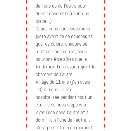
de l’une ou de l’autre pour
dormir ensemble (un lit une
place…).
Quand nous nous disputions
juste avant de se coucher, et
que, de colère, chacune se
mettait dans son lit, nous
pouvions être sûres que le
lendemain l’une avait rejoint la
chambre de l’autre.
A l’âge de 11 ans (j’en avais
13) ma sœur a été
hospitalisée pendant tout un
été… cela nous a appris à
vivre l’une sans l’autre et à
dormir loin l’une de l’autre…
c’est peut être à ce moment