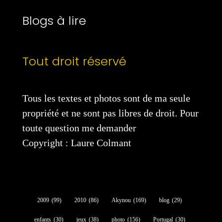
Blogs à lire
Tout droit réservé
Tous les textes et photos sont de ma seule
propriété et ne sont pas libres de droit. Pour
toute question me demander
Copyright : Laure Colmant
2009
(99)
2010
(86)
Akynou
(169)
blog
(29)
enfants
(30)
jeux
(38)
photo
(156)
Portugal
(30)