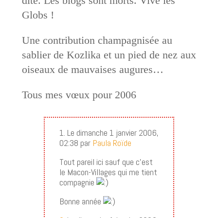
dite. Les blogs sont morts. Vive les
Globs !
Une contribution champagnisée au
sablier de Kozlika et un pied de nez aux
oiseaux de mauvaises augures…
Tous mes vœux pour 2006
1. Le dimanche 1 janvier 2006,
02:38 par
Paula Roïde
Tout pareil ici sauf que c’est
le Macon-Villages qui me tient
compagnie
Bonne année