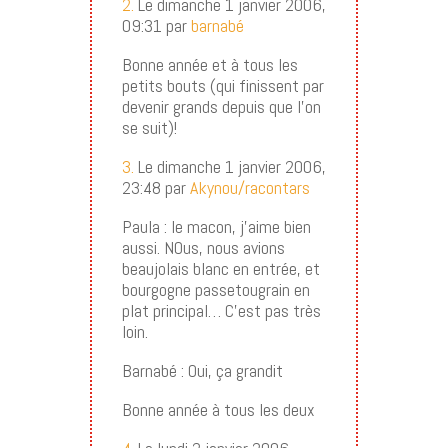
2.
Le dimanche 1 janvier 2006,
09:31 par
barnabé
Bonne année et à tous les
petits bouts (qui finissent par
devenir grands depuis que l’on
se suit)!
3.
Le dimanche 1 janvier 2006,
23:48 par
Akynou/racontars
Paula : le macon, j’aime bien
aussi. NOus, nous avions
beaujolais blanc en entrée, et
bourgogne passetougrain en
plat principal… C’est pas très
loin.
Barnabé : Oui, ça grandit
Bonne année à tous les deux