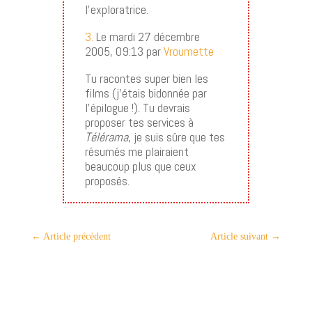
l’exploratrice.
3.
Le mardi 27 décembre
2005, 09:13 par
Vroumette
Tu racontes super bien les
films (j’étais bidonnée par
l’épilogue !). Tu devrais
proposer tes services à
Télérama
, je suis sûre que tes
résumés me plairaient
beaucoup plus que ceux
proposés.
←
Article précédent
Article suivant
→