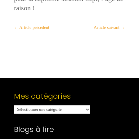
raison !
←
Article précédent
Article suivant
→
Mes catégories
Mes
catégories
Blogs à lire