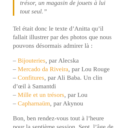
trésor, un magasin de jouets à lui
tout seul.”
Tel était donc le texte d’Anitta qu’il
fallait illustrer par des photos que nous
pouvons désormais admirer là :
–
Bijouteries
, par Alecska
–
Mercado da Riveira
, par Lou Rouge
–
Confitures
, par Ali Baba. Un clin
d’œil à Samantdi
–
Mille et un trésors
, par Lou
–
Capharnaüm
, par Akynou
Bon, ben rendez-vous tout à l’heure
pour la septième session. Sept, l’âge de