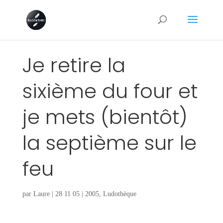
Je retire la
sixième du four et
je mets (bientôt)
la septième sur le
feu
par
Laure
|
28 11 05
|
2005
,
Ludothèque