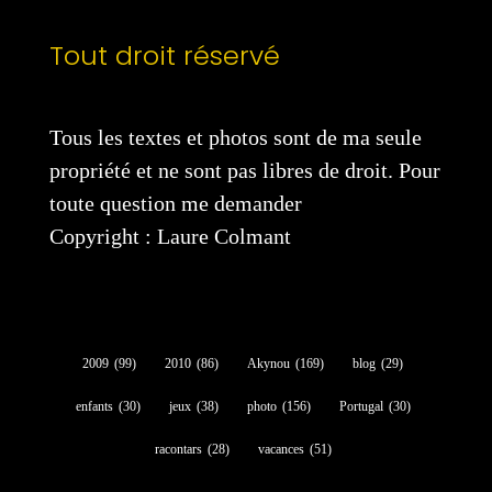
Tout droit réservé
Tous les textes et photos sont de ma seule
propriété et ne sont pas libres de droit. Pour
toute question me demander
Copyright : Laure Colmant
2009
(99)
2010
(86)
Akynou
(169)
blog
(29)
enfants
(30)
jeux
(38)
photo
(156)
Portugal
(30)
racontars
(28)
vacances
(51)