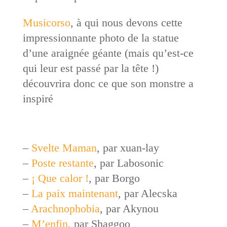
Musicorso
, à qui nous devons cette
impressionnante photo de la statue
d’une araignée géante (mais qu’est-ce
qui leur est passé par la tête !)
découvrira donc ce que son monstre a
inspiré
–
Svelte Maman
, par xuan-lay
–
Poste restante
, par Labosonic
–
¡ Que calor !
, par Borgo
–
La paix maintenant
, par Alecska
–
Arachnophobia
, par Akynou
–
M’enfin
, par Shaggoo