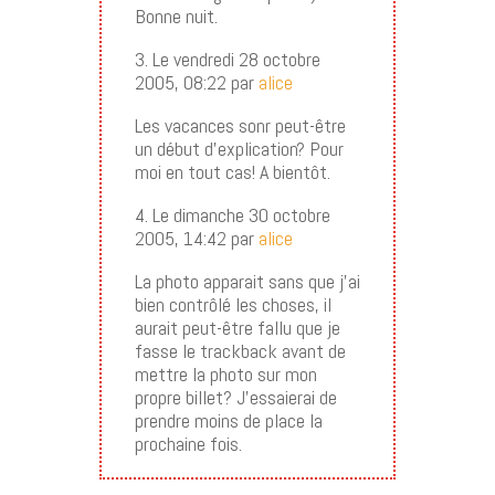
Bonne nuit.
3. Le vendredi 28 octobre
2005, 08:22 par
alice
Les vacances sonr peut-être
un début d’explication? Pour
moi en tout cas! A bientôt.
4. Le dimanche 30 octobre
2005, 14:42 par
alice
La photo apparait sans que j’ai
bien contrôlé les choses, il
aurait peut-être fallu que je
fasse le trackback avant de
mettre la photo sur mon
propre billet? J’essaierai de
prendre moins de place la
prochaine fois.