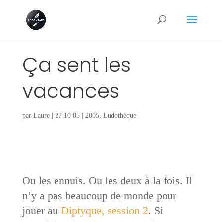
Ça sent les
vacances
par
Laure
|
27 10 05
|
2005
,
Ludothèque
Ou les ennuis. Ou les deux à la fois. Il
n’y a pas beaucoup de monde pour
jouer au
Diptyque, session 2
. Si