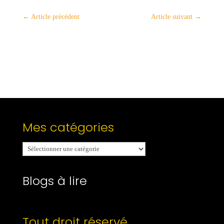
←
Article précédent
Article suivant
→
Mes catégories
Mes
catégories
Blogs à lire
Tout droit réservé