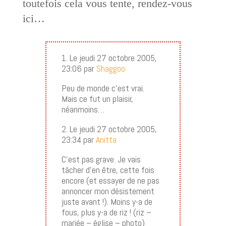
toutefois cela vous tente, rendez-vous
ici…
1. Le jeudi 27 octobre 2005,
23:06 par
Shaggoo
Peu de monde c’est vrai.
Mais ce fut un plaisir,
néanmoins…
2. Le jeudi 27 octobre 2005,
23:34 par
Anitta
C’est pas grave. Je vais
tâcher d’en être, cette fois
encore (et essayer de ne pas
annoncer mon désistement
juste avant !). Moins y-a de
fous, plus y-a de riz ! (riz –
mariée – église – photo)