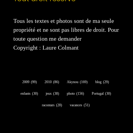
Tous les textes et photos sont de ma seule
propriété et ne sont pas libres de droit. Pour
toute question me demander
Copyright : Laure Colmant
2009
(99)
2010
(86)
Akynou
(169)
blog
(29)
enfants
(30)
jeux
(38)
photo
(156)
Portugal
(30)
racontars
(28)
vacances
(51)