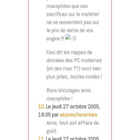
macophiles que ces
sacrifices sur le matériel
ne se ressentent pas sur
le prix de vente de vos
engins !!!
Ceci dit les nappes de
données des PC modernes
(et des mac ??) sont bien
plus jolies, toutes rondes !
Bons bricolages amis
macophiles !
10.
Le jeudi 27 octobre 2005,
16:35 par
akynou/racontars
Anne, tout est affaire de
goût.
11.
Le jeudi 27 octobre 2005,