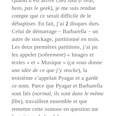
Quand il est arrivé chez moi (
l’ordi,
hein, pas le geek
), je me suis rendue
compte que ce serait difficile de le
débaptiser. En fait, j’ai
2
disques durs.
Celui de démarrage – Barbarella – un
autre de stockage, partitionné en trois.
Les deux premières partitions, j’ai pu
les appeler (
sobrement
) « Images et
textes » et « Musique » (
ça vous donne
une idée de ce que j’y stocke
), la
troisième s’appelait Pyagar et a gardé
ce nom. Parce que Pyagar et Barbarella
sont liés (
normal, ils sont dans le même
film
), travaillent ensemble et que
remettre cette osmose en question me