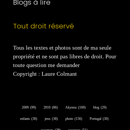
Blogs à lire
Tout droit réservé
Tous les textes et photos sont de ma seule
propriété et ne sont pas libres de droit. Pour
toute question me demander
Copyright : Laure Colmant
2009
(99)
2010
(86)
Akynou
(169)
blog
(29)
enfants
(30)
jeux
(38)
photo
(156)
Portugal
(30)
racontars
(28)
vacances
(51)