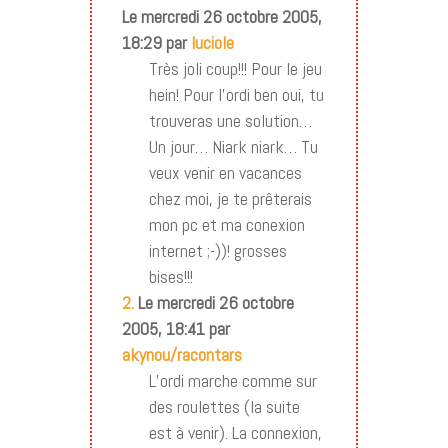
Le mercredi 26 octobre 2005,
18:29 par
luciole
Très joli coup!!! Pour le jeu
hein! Pour l’ordi ben oui, tu
trouveras une solution…
Un jour… Niark niark… Tu
veux venir en vacances
chez moi, je te prêterais
mon pc et ma conexion
internet ;-))! grosses
bises!!!
2.
Le mercredi 26 octobre
2005, 18:41 par
akynou/racontars
L’ordi marche comme sur
des roulettes (la suite
est à venir). La connexion,