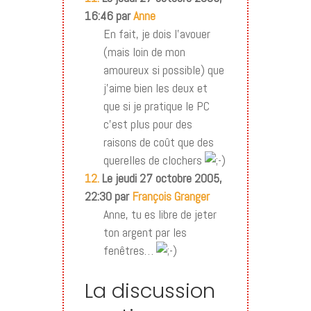
16:46 par
Anne
En fait, je dois l’avouer
(mais loin de mon
amoureux si possible) que
j’aime bien les deux et
que si je pratique le PC
c’est plus pour des
raisons de coût que des
querelles de clochers
12.
Le jeudi 27 octobre 2005,
22:30 par
François Granger
Anne, tu es libre de jeter
ton argent par les
fenêtres…
La discussion