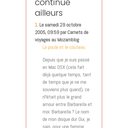
continue
ailleurs
1.
Le samedi 29 octobre
2005, 09:59 par Carnets de
voyages au Mozamblog
La poule et le couteau
Depuis que je suis passé
en Mac OSX (cela fait
déjà quelque temps, tant
de temps que je ne me
souviens plus quand), ce
n?était plus le grand
amour entre Barbarella et
moi. Barbarella ? Le nom
de mon disque dur. Oui, je
sais, pour une femme…