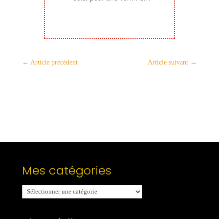
←
Article précédent
Article suivant
→
Mes catégories
Mes
catégories