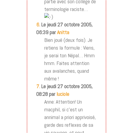
partie avec son collège de
terminologie raciste…
6.
Le jeudi 27 octobre 2005,
06:39 par
Anitta
Bien joué (deux fois). Je
retiens la formule : Viens,
je serai ton Népal… Hmm
hmm. Faites attention
aux avalanches, quand
même !
7.
Le jeudi 27 octobre 2005,
08:28 par
luciole
Anne: Attention! Un
macphil, si c’est un
annimal a priori apprivoisé,
garde des reflexes de sa
vie sauvage, et peut