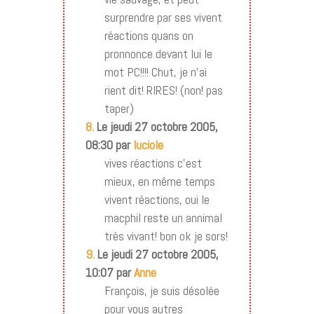
surprendre par ses vivent
réactions quans on
pronnonce devant lui le
mot PC!!!! Chut, je n’ai
rient dit! RIRES! (non! pas
taper)
8.
Le jeudi 27 octobre 2005,
08:30 par
luciole
vives réactions c’est
mieux, en même temps
vivent réactions, oui le
macphil reste un annimal
très vivant! bon ok je sors!
9.
Le jeudi 27 octobre 2005,
10:07 par
Anne
François, je suis désolée
pour vous autres