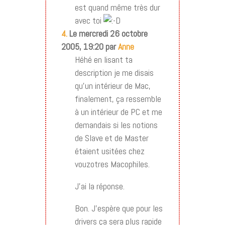
est quand même très dur
avec toi
4.
Le mercredi 26 octobre
2005, 19:20 par
Anne
Héhé en lisant ta
description je me disais
qu’un intérieur de Mac,
finalement, ça ressemble
à un intérieur de PC et me
demandais si les notions
de Slave et de Master
étaient usitées chez
vouzotres Macophiles.
J’ai la réponse.
Bon. J’espère que pour les
drivers ça sera plus rapide