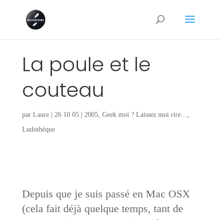
La poule et le
couteau
par
Laure
|
26 10 05
|
2005
,
Geek moi ? Laissez moi rire…
,
Ludothèque
Depuis que je suis passé en Mac OSX
(cela fait déjà quelque temps, tant de