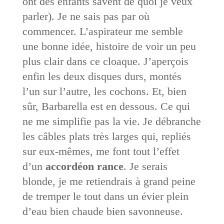
ont des enfants savent de quoi je veux
parler). Je ne sais pas par où
commencer. L’aspirateur me semble
une bonne idée, histoire de voir un peu
plus clair dans ce cloaque. J’aperçois
enfin les deux disques durs, montés
l’un sur l’autre, les cochons. Et, bien
sûr, Barbarella est en dessous. Ce qui
ne me simplifie pas la vie. Je débranche
les câbles plats très larges qui, repliés
sur eux-mêmes, me font tout l’effet
d’un
accordéon rance
. Je serais
blonde, je me retiendrais à grand peine
de tremper le tout dans un évier plein
d’eau bien chaude bien savonneuse.