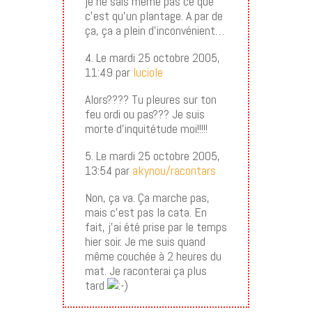
je ne sais même pas ce que
c’est qu’un plantage. A par de
ça, ça a plein d’inconvénient…
4. Le mardi 25 octobre 2005,
11:49 par
luciole
Alors???? Tu pleures sur ton
feu ordi ou pas??? Je suis
morte d’inquitétude moi!!!!!
5. Le mardi 25 octobre 2005,
13:54 par
akynou/racontars
Non, ça va. Ça marche pas,
mais c’est pas la cata. En
fait, j’ai été prise par le temps
hier soir. Je me suis quand
même couchée à 2 heures du
mat. Je raconterai ça plus
tard