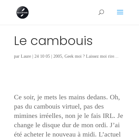
Le cambouis
par
Laure
|
24 10 05
|
2005
,
Geek moi ? Laissez moi rire…
Ce soir, je mets les mains dedans. Oh,
pas du cambouis virtuel, pas des
mimines irréelles, non je le fais IRL. Je
change le disque dur de mon ordi. J’ai
été acheter le nouveau à midi. L’actuel