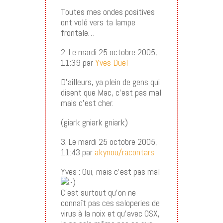
Toutes mes ondes positives
ont volé vers ta lampe
frontale…
2. Le mardi 25 octobre 2005,
11:39 par
Yves Duel
D’ailleurs, ya plein de gens qui
disent que Mac, c’est pas mal
mais c’est cher.
(giark gniark gniark)
3. Le mardi 25 octobre 2005,
11:43 par
akynou/racontars
Yves : Oui, mais c’est pas mal
C’est surtout qu’on ne
connaît pas ces saloperies de
virus à la noix et qu’avec OSX,