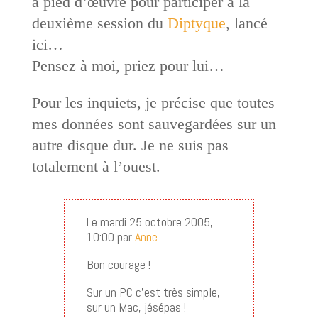
à pied d’œuvre pour participer à la
deuxième session du
Diptyque
, lancé
ici…
Pensez à moi, priez pour lui…
Pour les inquiets, je précise que toutes
mes données sont sauvegardées sur un
autre disque dur. Je ne suis pas
totalement à l’ouest.
Le mardi 25 octobre 2005,
10:00 par
Anne
Bon courage !
Sur un PC c’est très simple,
sur un Mac, jésépas !