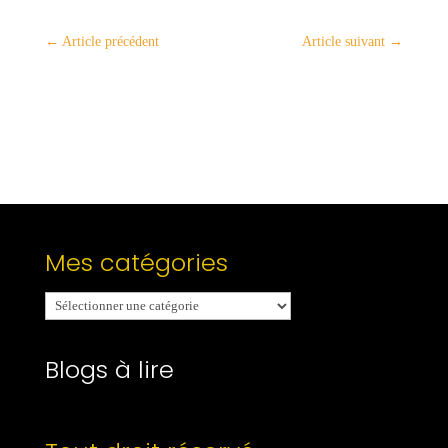
←
Article précédent
Article suivant
→
Mes catégories
Mes
catégories
Blogs à lire