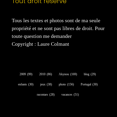
Tout droit réservé
Tous les textes et photos sont de ma seule
propriété et ne sont pas libres de droit. Pour
toute question me demander
Copyright : Laure Colmant
2009
(99)
2010
(86)
Akynou
(169)
blog
(29)
enfants
(30)
jeux
(38)
photo
(156)
Portugal
(30)
racontars
(28)
vacances
(51)