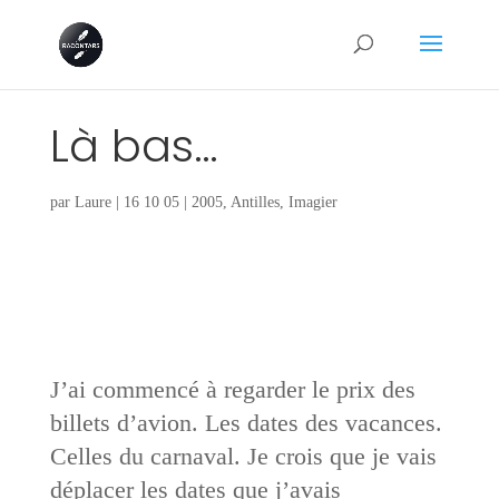
Là bas…
par
Laure
|
16 10 05
|
2005
,
Antilles
,
Imagier
J’ai commencé à regarder le prix des
billets d’avion. Les dates des vacances.
Celles du carnaval. Je crois que je vais
déplacer les dates que j’avais