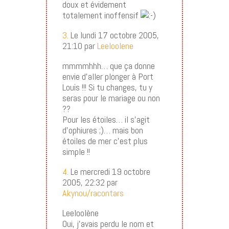
doux et évidement
totalement inoffensif
3.
Le lundi 17 octobre 2005,
21:10 par
Leeloolene
mmmmhhh… que ça donne
envie d’aller plonger à Port
Louis !!! Si tu changes, tu y
seras pour le mariage ou non
??
Pour les étoiles… il s’agit
d’ophiures ;)… mais bon
étoiles de mer c’est plus
simple !!
4.
Le mercredi 19 octobre
2005, 22:32 par
Akynou/racontars
Leeloolène
Oui, j’avais perdu le nom et