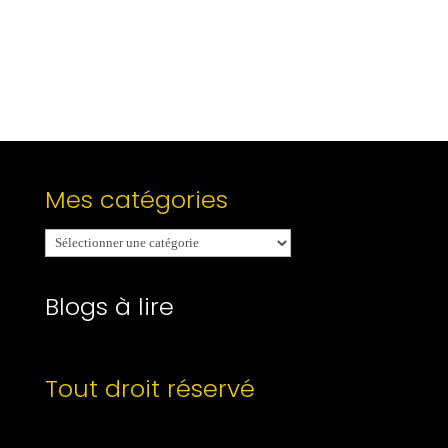
Mes catégories
Mes
catégories
Blogs à lire
Tout droit réservé