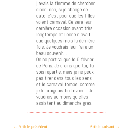
j’avais la flemme de chercher.
sinon, non, si je change de
date, c’est pour que les filles
voient carnaval. Ce sera leur
dernière occasion avant très
longtemps et Léone n’avait
que quelques mois la dernière
fois. Je voudrais leur faire un
beau souvenir…
On ne partirai que le 6 février
de Paris. Je crains que toi, tu
sois repartie. mais je ne peux
pas tirer dans tous les sens
et le carnaval tombe, comme
je le craignais fin février… Je
voudrais au moins qu’elles
assistent au dimanche gras.
←
Article précédent
Article suivant
→