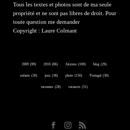
Tous les textes et photos sont de ma seule
propriété et ne sont pas libres de droit. Pour
toute question me demander
Copyright : Laure Colmant
2009
(99)
2010
(86)
Akynou
(169)
blog
(29)
enfants
(30)
jeux
(38)
photo
(156)
Portugal
(30)
racontars
(28)
vacances
(51)