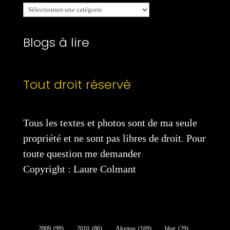
Mes
catégories
Blogs à lire
Tout droit réservé
Tous les textes et photos sont de ma seule
propriété et ne sont pas libres de droit. Pour
toute question me demander
Copyright : Laure Colmant
2009
(99)
2010
(86)
Akynou
(169)
blog
(29)