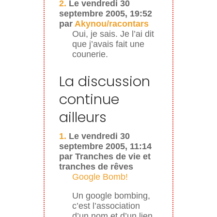
2.
Le vendredi 30
septembre 2005, 19:52
par
Akynou/racontars
Oui, je sais. Je l’ai dit
que j’avais fait une
counerie.
La discussion
continue
ailleurs
1.
Le vendredi 30
septembre 2005, 11:14
par Tranches de vie et
tranches de rêves
Google Bomb!
Un google bombing,
c’est l’association
d’un nom et d’un lien,