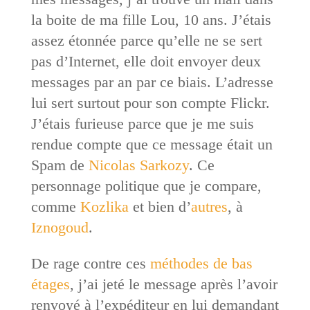
la boite de ma fille Lou, 10 ans. J’étais
assez étonnée parce qu’elle ne se sert
pas d’Internet, elle doit envoyer deux
messages par an par ce biais. L’adresse
lui sert surtout pour son compte Flickr.
J’étais furieuse parce que je me suis
rendue compte que ce message était un
Spam de
Nicolas Sarkozy
. Ce
personnage politique que je compare,
comme
Kozlika
et bien d’
autres
, à
Iznogoud
.
De rage contre ces
méthodes de bas
étages
, j’ai jeté le message après l’avoir
renvoyé à l’expéditeur en lui demandant