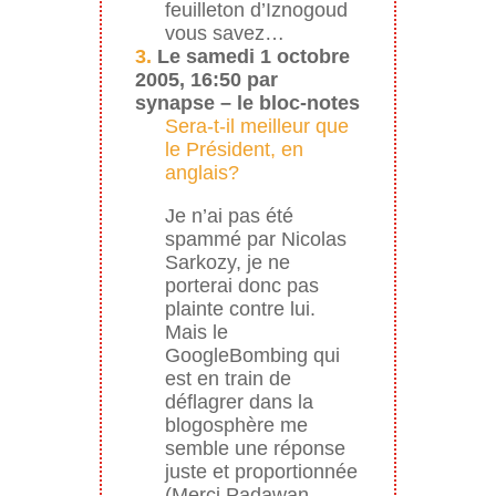
feuilleton d’Iznogoud
vous savez…
3.
Le samedi 1 octobre
2005, 16:50 par
synapse – le bloc-notes
Sera-t-il meilleur que
le Président, en
anglais?
Je n’ai pas été
spammé par Nicolas
Sarkozy, je ne
porterai donc pas
plainte contre lui.
Mais le
GoogleBombing qui
est en train de
déflagrer dans la
blogosphère me
semble une réponse
juste et proportionnée
(Merci Padawan