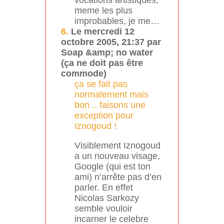
meme les plus
improbables, je me…
6.
Le mercredi 12
octobre 2005, 21:37 par
Soap &amp; no water
(ça ne doit pas être
commode)
ça se fait pas
normalement mais
bon .. faisons une
exception pour
Iznogoud !
Visiblement Iznogoud
a un nouveau visage,
Google (qui est ton
ami) n’arrête pas d’en
parler. En effet
Nicolas Sarkozy
semble vouloir
incarner le celebre