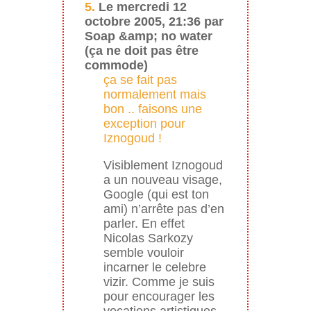
5.
Le mercredi 12
octobre 2005, 21:36 par
Soap &amp; no water
(ça ne doit pas être
commode)
ça se fait pas
normalement mais
bon .. faisons une
exception pour
Iznogoud !
Visiblement Iznogoud
a un nouveau visage,
Google (qui est ton
ami) n’arrête pas d’en
parler. En effet
Nicolas Sarkozy
semble vouloir
incarner le celebre
vizir. Comme je suis
pour encourager les
vocations artistiques,