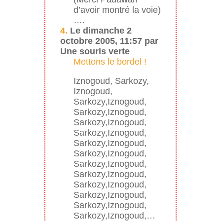
d’avoir montré la voie)
….
4.
Le dimanche 2
octobre 2005, 11:57 par
Une souris verte
Mettons le bordel !
Iznogoud, Sarkozy,
Iznogoud,
Sarkozy,Iznogoud,
Sarkozy,Iznogoud,
Sarkozy,Iznogoud,
Sarkozy,Iznogoud,
Sarkozy,Iznogoud,
Sarkozy,Iznogoud,
Sarkozy,Iznogoud,
Sarkozy,Iznogoud,
Sarkozy,Iznogoud,
Sarkozy,Iznogoud,
Sarkozy,Iznogoud,
Sarkozy,Iznogoud,…