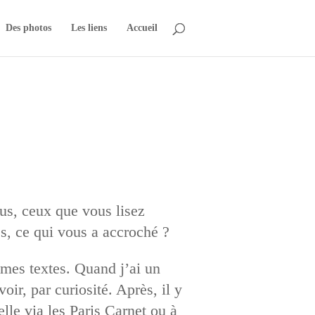
Des photos
Les liens
Accueil
s, ceux que vous lisez
s, ce qui vous a accroché ?
 mes textes. Quand j’ai un
oir, par curiosité. Après, il y
lle via les Paris Carnet ou à