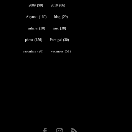
2009
(99)
2010
(86)
Akynou
(169)
blog
(29)
enfants
(30)
jeux
(38)
photo
(156)
Portugal
(30)
racontars
(28)
vacances
(51)