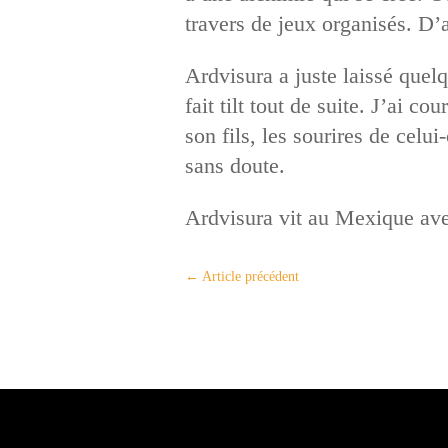
travers de jeux organisés. D’a
Ardvisura a juste laissé quel
fait tilt tout de suite. J’ai c
son fils, les sourires de celui
sans doute.
Ardvisura vit au Mexique avec
←
Article précédent