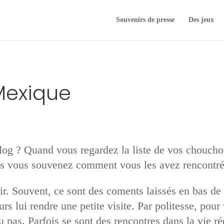
Souvenirs de presse
Des jeux
Mexique
g ? Quand vous regardez la liste de vos chouchou
us vous souvenez comment vous les avez rencontré
r. Souvent, ce sont des coments laissés en bas de
rs lui rendre une petite visite. Par politesse, pour v
 pas. Parfois se sont des rencontres dans la vie rée