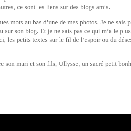
utres, ce sont les liens sur des blogs amis.
ques mots au bas d’une de mes photos. Je ne sais p
ouru sur son blog. Et je ne sais pas ce qui m’a le plu
-ci, les petits textes sur le fil de l’espoir ou du d
 son mari et son fils, Ullysse, un sacré petit bo