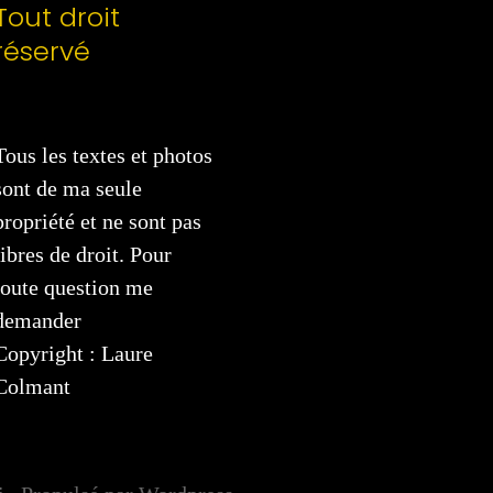
Tout droit
réservé
Tous les textes et photos
sont de ma seule
propriété et ne sont pas
libres de droit. Pour
toute question me
demander
Copyright : Laure
Colmant