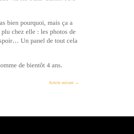
as bien pourquoi, mais ça a
s plu chez elle : les photos de
ésespoir… Un panel de tout cela
nhomme de bientôt 4 ans.
Article suivant
→