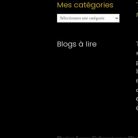
Mes catégories
Mes
catégories
Blogs à lire