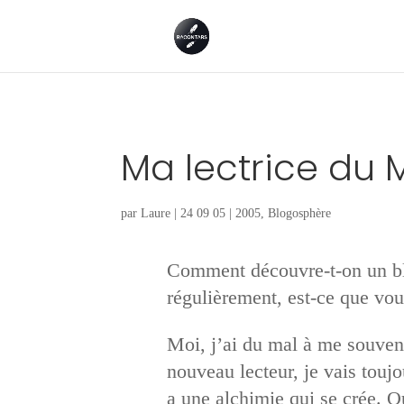
Ma lectrice du 
par
Laure
|
24 09 05
|
2005
,
Blogosphère
Comment découvre-t-on un blo
régulièrement, est-ce que vo
Moi, j’ai du mal à me souveni
nouveau lecteur, je vais toujou
a une alchimie qui se crée. Ou