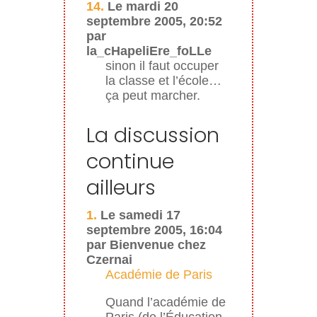
14.
Le mardi 20
septembre 2005, 20:52
par
la_cHapeliEre_foLLe
sinon il faut occuper
la classe et l’école…
ça peut marcher.
La discussion
continue
ailleurs
1.
Le samedi 17
septembre 2005, 16:04
par Bienvenue chez
Czernai
Académie de Paris
Quand l’académie de
Paris (de l’Éducation