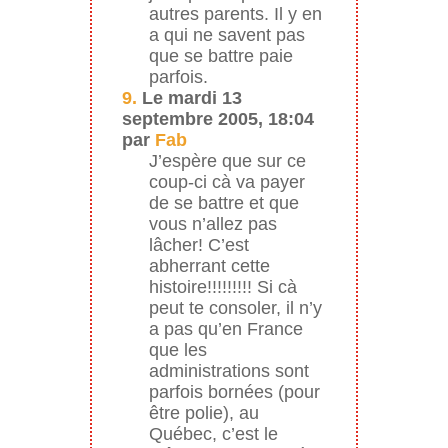
autres parents. Il y en
a qui ne savent pas
que se battre paie
parfois.
9.
Le mardi 13
septembre 2005, 18:04
par
Fab
J’espère que sur ce
coup-ci cà va payer
de se battre et que
vous n’allez pas
lâcher! C’est
abherrant cette
histoire!!!!!!!!! Si cà
peut te consoler, il n’y
a pas qu’en France
que les
administrations sont
parfois bornées (pour
être polie), au
Québec, c’est le