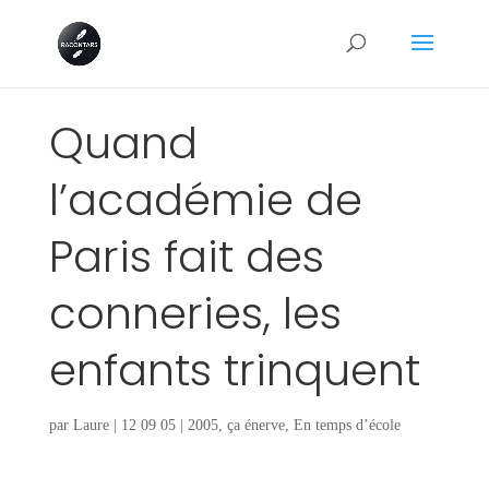
Quand
l’académie de
Paris fait des
conneries, les
enfants trinquent
par
Laure
|
12 09 05
|
2005
,
ça énerve
,
En temps d’école