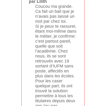
par Lilith
Coucou ma grande.
Ca fait un bail que je
n’avais pas laissé un
mot par chez toi.
Si je peux te rassurer,
étant moi-même dans
le métier, je confirme:
c’est partout pareil,
quelle que soit
l’académie. Chez
nous, ils se sont
retrouvés avec 19
sortant d’IUFM sans
poste, affectés en
plus dans les écoles.
Pour les caser
quelque part, ils ont
trouvé la solution:
permettre à tous les
titulaires depuis deux
ans (ou pas