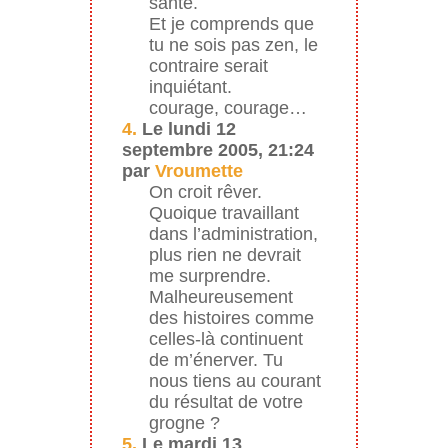
santé.
Et je comprends que
tu ne sois pas zen, le
contraire serait
inquiétant.
courage, courage…
4.
Le lundi 12
septembre 2005, 21:24
par
Vroumette
On croit rêver.
Quoique travaillant
dans l’administration,
plus rien ne devrait
me surprendre.
Malheureusement
des histoires comme
celles-là continuent
de m’énerver. Tu
nous tiens au courant
du résultat de votre
grogne ?
5.
Le mardi 13