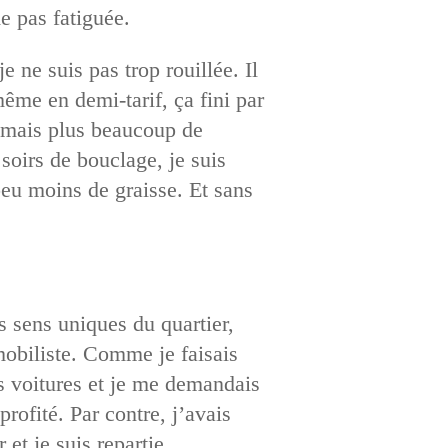
e pas fatiguée.
 ne suis pas trop rouillée. Il
ême en demi-tarif, ça fini par
, mais plus beaucoup de
 soirs de bouclage, je suis
peu moins de graisse. Et sans
s sens uniques du quartier,
tomobiliste. Comme je faisais
es voitures et je me demandais
profité. Par contre, j’avais
 et je suis repartie.