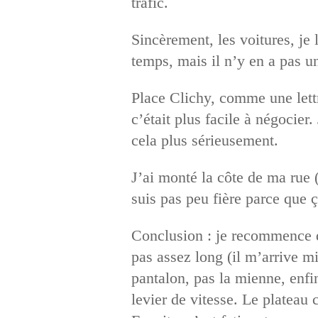
trafic.
Sincèrement, les voitures, je l
temps, mais il n’y en a pas 
Place Clichy, comme une lettr
c’était plus facile à négocier.
cela plus sérieusement.
J’ai monté la côte de ma rue (
suis pas peu fière parce que ç
Conclusion : je recommence d
pas assez long (il m’arrive m
pantalon, pas la mienne, enfi
levier de vitesse. Le plateau 