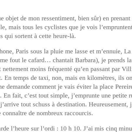
 objet de mon ressentiment, bien sûr) en prenant l
e, mais tous les cyclistes que je vois l’empruntent.
qui sortent à cette heure-là.
hone, Paris sous la pluie me lasse et m’ennuie, La 
d me fout le cafard… chantait Barbara), je prends
 nettement moins fréquenté qu’en passant par Villie
. En temps de taxi, non, mais en kilomètres, ils on
me demande comment je vais éviter la place Pereire
 En fait, c’est tout simple, j’emprunte une petite 
j’arrive tout schuss à destination. Heureusement, 
e connaître de nombreux raccourcis.
rde l’heure sur l’ordi : 10 h 10. J’ai mis cinq min