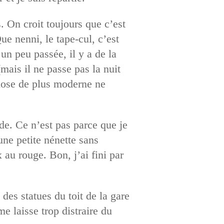
 On croit toujours que c’est
ue nenni, le tape-cul, c’est
un peu passée, il y a de la
(mais il ne passe pas la nuit
chose de plus moderne ne
e. Ce n’est pas parce que je
une petite nénette sans
au rouge. Bon, j’ai fini par
des statues du toit de la gare
me laisse trop distraire du