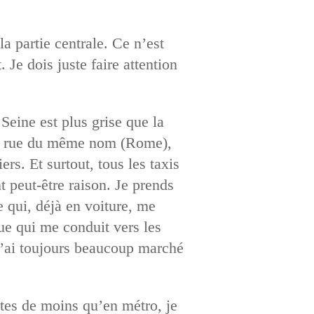
a partie centrale. Ce n’est
 Je dois juste faire attention
Seine est plus grise que la
 la rue du même nom (Rome),
rs. Et surtout, tous les taxis
t peut-être raison. Je prends
 qui, déjà en voiture, me
rue qui me conduit vers les
j’ai toujours beaucoup marché
utes de moins qu’en métro, je