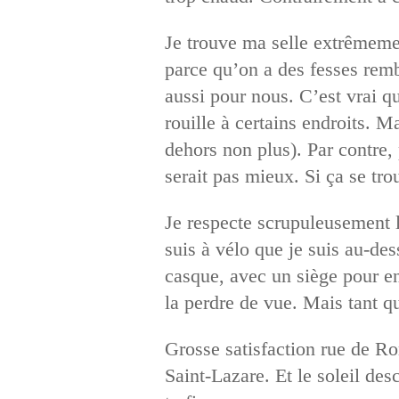
Je trouve ma selle extrêmemen
parce qu’on a des fesses remb
aussi pour nous. C’est vrai qu
rouille à certains endroits. M
dehors non plus). Par contre
serait pas mieux. Si ça se tr
Je respecte scrupuleusement 
suis à vélo que je suis au-des
casque, avec un siège pour en
la perdre de vue. Mais tant q
Grosse satisfaction rue de Ro
Saint-Lazare. Et le soleil des