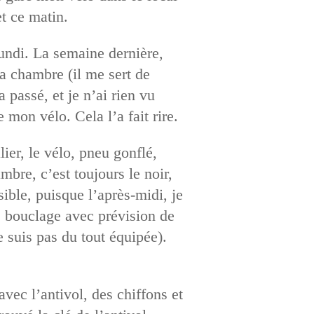
t ce matin.
lundi. La semaine dernière,
a chambre (il me sert de
 passé, et je n’ai rien vu
 mon vélo. Cela l’a fait rire.
lier, le vélo, pneu gonflé,
mbre, c’est toujours le noir,
ble, puisque l’après-midi, je
e bouclage avec prévision de
e suis pas du tout équipée).
avec l’antivol, des chiffons et