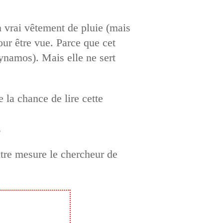
 vrai vêtement de pluie (mais
our être vue. Parce que cet
dynamos). Mais elle ne sert
la chance de lire cette
…
outre mesure le chercheur de