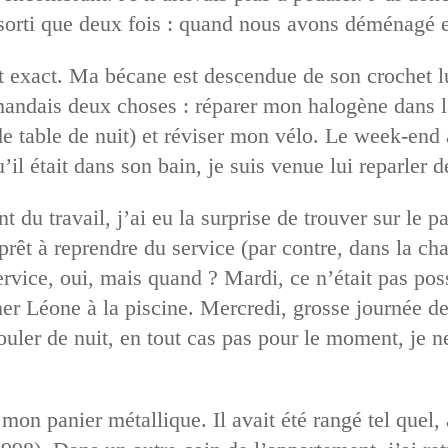
i sorti que deux fois : quand nous avons déménagé e
fait exact. Ma bécane est descendue de son crochet 
mandais deux choses : réparer mon halogène dans l
e table de nuit) et réviser mon vélo. Le week-end a
il était dans son bain, je suis venue lui reparler de
t du travail, j’ai eu la surprise de trouver sur le pa
 prêt à reprendre du service (par contre, dans la cha
ice, oui, mais quand ? Mardi, ce n’était pas possi
er Léone à la piscine. Mercredi, grosse journée d
rouler de nuit, en tout cas pas pour le moment, je n
 mon panier métallique. Il avait été rangé tel quel, 