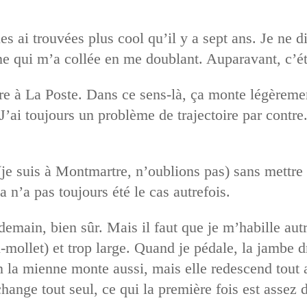
es ai trouvées plus cool qu’il y a sept ans. Je ne di
une qui m’a collée en me doublant. Auparavant, c’é
e à La Poste. Dans ce sens-là, ça monte légèremen
 J’ai toujours un problème de trajectoire par contre
je suis à Montmartre, n’oublions pas) sans mettre p
a n’a pas toujours été le cas autrefois.
emain, bien sûr. Mais il faut que je m’habille au
i-mollet) et trop large. Quand je pédale, la jambe 
n la mienne monte aussi, mais elle redescend tout a
change tout seul, ce qui la première fois est assez