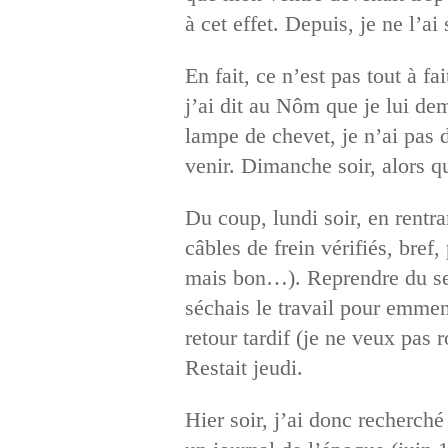
à cet effet. Depuis, je ne l’a
En fait, ce n’est pas tout à 
j’ai dit au Nôm que je lui de
lampe de chevet, je n’ai pas d
venir. Dimanche soir, alors qu’
Du coup, lundi soir, en rentran
câbles de frein vérifiés, bref,
mais bon…). Reprendre du serv
séchais le travail pour emmen
retour tardif (je ne veux pas 
Restait jeudi.
Hier soir, j’ai donc recherché