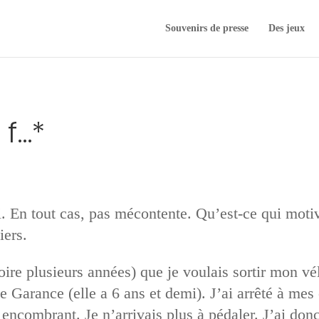
Souvenirs de presse
Des jeux
 f…*
ui. En tout cas, pas mécontente. Qu’est-ce qui moti
iers.
oire plusieurs années) que je voulais sortir mon vé
de Garance (elle a 6 ans et demi). J’ai arrêté à mes
encombrant. Je n’arrivais plus à pédaler. J’ai don