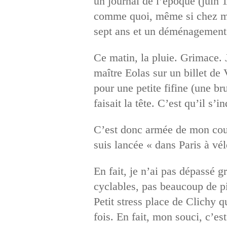
un journal de l’époque (juin 1
comme quoi, même si chez moi,
sept ans et un déménagement 
Ce matin, la pluie. Grimace. 
maître Eolas sur un billet de
pour une petite fifine (une br
faisait la tête. C’est qu’il s’
C’est donc armée de mon cour
suis lancée « dans Paris à vé
En fait, je n’ai pas dépassé g
cyclables, pas beaucoup de pi
Petit stress place de Clichy 
fois. En fait, mon souci, c’es