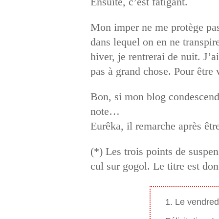
Ensuite, c’est fatigant.
Mon imper ne me protège pas 
dans lequel on en ne transpire
hiver, je rentrerai de nuit. J
pas à grand chose. Pour être v
Bon, si mon blog condescend à
note…
Eurêka, il remarche après êtr
(*) Les trois points de suspen
cul sur gogol. Le titre est do
1. Le vendred