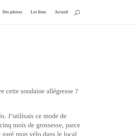
Des photos
Les liens
Accueil
ve cette soudaine allégresse ?
lo. J’utilisais ce mode de
 cinq mois de grossesse, parce
c garé mon vélo dans le local