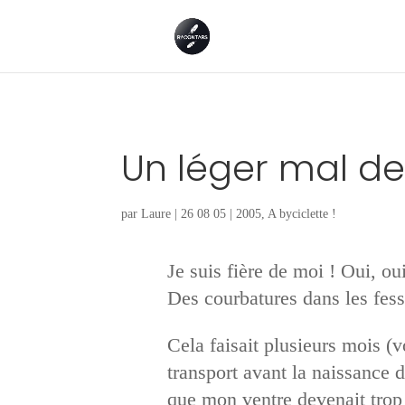
Un léger mal de
par
Laure
|
26 08 05
|
2005
,
A byciclette !
Je suis fière de moi ! Oui, o
Des courbatures dans les fess
Cela faisait plusieurs mois (v
transport avant la naissance 
que mon ventre devenait trop 