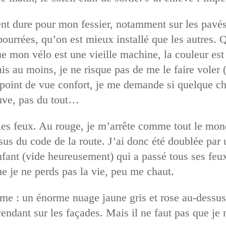
t dure pour mon fessier, notamment sur les pavés.
ourrées, qu’on est mieux installé que les autres. Q
e mon vélo est une vieille machine, la couleur est 
ais au moins, je ne risque pas de me le faire voler 
, point de vue confort, je me demande si quelque 
ouve, pas du tout…
les feux. Au rouge, je m’arrête comme tout le mond
sus du code de la route. J’ai donc été doublée par 
fant (vide heureusement) qui a passé tous ses feux 
ue je ne perds pas la vie, peu me chaut.
me : un énorme nuage jaune gris et rose au-dessus 
cendant sur les façades. Mais il ne faut pas que je 