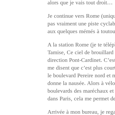
alors que je vais tout droit…
Je continue vers Rome (unique
pas vraiment une piste cyclabl
aux quelques mémés à toutous 
A la station Rome (je te télép
Tamise, Ce ciel de brouillar
direction Pont-Cardinet. C’est
me disent que c’est plus court
le boulevard Pereire nord et 
donne la nausée. Alors à vélo.
boulevards des maréchaux et 
dans Paris, cela me permet d
Arrivée à mon bureau, je rega