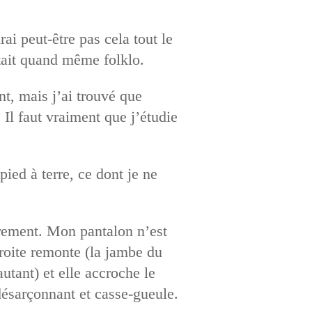
rai peut-être pas cela tout le
tait quand même folklo.
t, mais j’ai trouvé que
. Il faut vraiment que j’étudie
ied à terre, ce dont je ne
trement. Mon pantalon n’est
droite remonte (la jambe du
utant) et elle accroche le
 désarçonnant et casse-gueule.