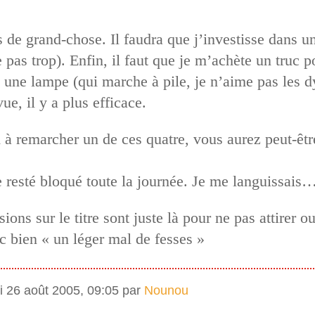
de grand-chose. Il faudra que j’investisse dans un
 pas trop). Enfin, il faut que je m’achète un truc p
’ai une lampe (qui marche à pile, je n’aime pas les 
ue, il y a plus efficace.
 remarcher un de ces quatre, vous aurez peut-être 
e resté bloqué toute la journée. Je me languissais
sions sur le titre sont juste là pour ne pas attirer 
nc bien « un léger mal de fesses »
i 26 août 2005, 09:05 par
Nounou