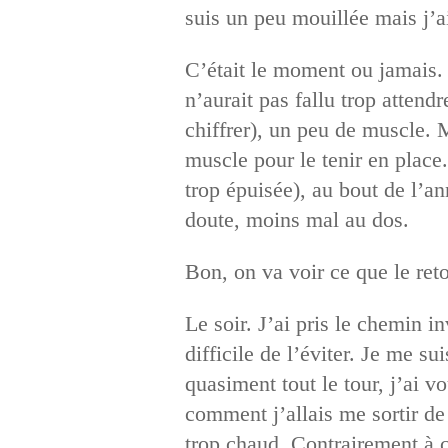
suis un peu mouillée mais j’a
C’était le moment ou jamais. J
n’aurait pas fallu trop atten
chiffrer), un peu de muscle. 
muscle pour le tenir en place. 
trop épuisée), au bout de l’a
doute, moins mal au dos.
Bon, on va voir ce que le ret
Le soir. J’ai pris le chemin i
difficile de l’éviter. Je me su
quasiment tout le tour, j’ai v
comment j’allais me sortir de c
trop chaud. Contrairement à ce 