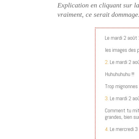
Explication en cliquant sur l
vraiment, ce serait dommag
Le mardi 2 août
les images des p
2.
Le mardi 2 ao
Huhuhuhuhu !!!
Trop mignonnes l
3.
Le mardi 2 ao
Comment tu mitr
grandes, bien su
4.
Le mercredi 3