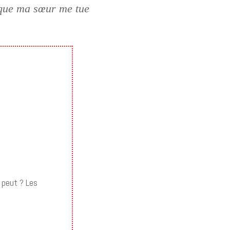
s que ma sœur me tue
 peut ? Les