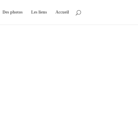
Des photos
Les liens
Accueil