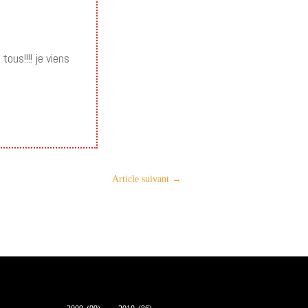
tous!!!! je viens
Article suivant
→