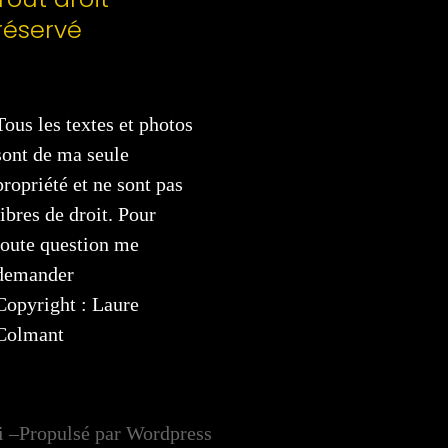
réservé
Tous les textes et photos
sont de ma seule
propriété et ne sont pas
libres de droit. Pour
toute question me
demander
Copyright : Laure
Colmant
i –Propulsé par Wordpress