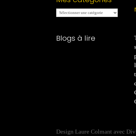
Mes
catégories
Blogs à lire
Design Laure Colmant avec Div