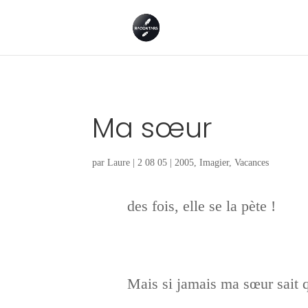
Ma sœur
par
Laure
|
2 08 05
|
2005
,
Imagier
,
Vacances
des fois, elle se la pète !
Mais si jamais ma sœur sait 