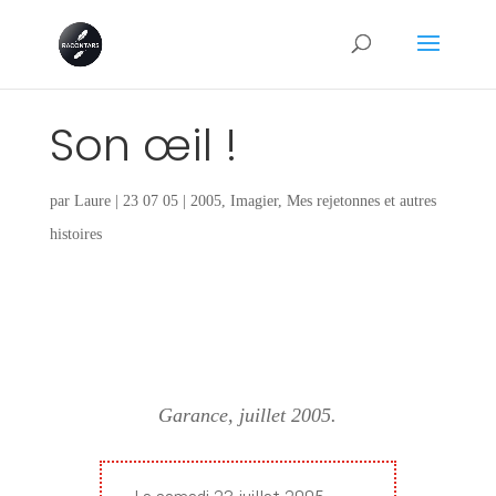
Son œil !
par
Laure
|
23 07 05
|
2005
,
Imagier
,
Mes rejetonnes et autres
histoires
Garance, juillet 2005.