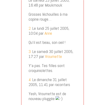
Le samedi 23 juillet 2005,
16:48 par Moukmouk
Grosses léchouilles à ma
copine rouge…
2.
Le lundi 25 juillet 2005,
10:04 par
Anne
Qu’il est beau, son oeil !
3.
Le samedi 30 juillet 2005,
17:27 par
Vroumette
Y’a pas. Tes filles sont
croquiniolettes.
4.
Le dimanche 31 juillet
2005, 11:41 par racontars
Yesh, Vroumette est de
nouveau pluggée