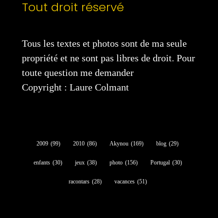
Tout droit réservé
Tous les textes et photos sont de ma seule
propriété et ne sont pas libres de droit. Pour
toute question me demander
Copyright : Laure Colmant
2009
(99)
2010
(86)
Akynou
(169)
blog
(29)
enfants
(30)
jeux
(38)
photo
(156)
Portugal
(30)
racontars
(28)
vacances
(51)