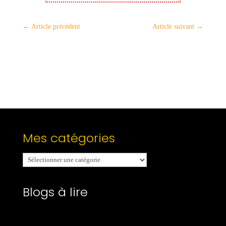
←
Article précédent
Article suivant
→
Mes catégories
Mes
catégories
Blogs à lire