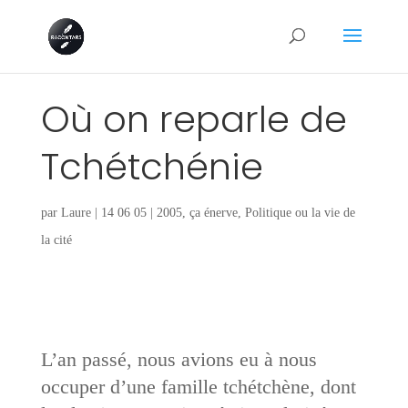
Où on reparle de
Tchétchénie
par
Laure
|
14 06 05
|
2005
,
ça énerve
,
Politique ou la vie de
la cité
L’an passé, nous avions eu à nous
occuper d’une famille tchétchène, dont