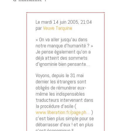
Le mardi 14 juin 2005, 21:04
par
Veuve Tarquine
« On va aller jusqu’au dans
notre manque d’humanité ? »
Je pense également qu’on a
déjà atteint des sommets
d’ignominie bien pensante…
Voyons, depuis le 31 mai
dernier les étrangers sont
obligés de rémunérer eux-
même les indispensables
traducteurs intervenant dans
la procédure d’asile (
www.liberation.fr/page.ph…
)
c’est bien plus simple pour se
débarrasser d’eux ! et en plus
c’est économique !!.