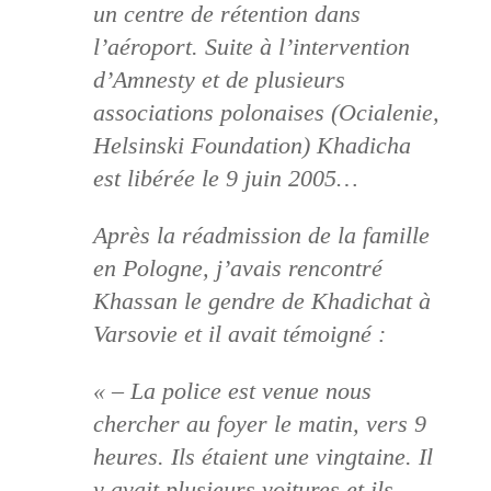
un centre de rétention dans
l’aéroport. Suite à l’intervention
d’Amnesty et de plusieurs
associations polonaises (Ocialenie,
Helsinski Foundation) Khadicha
est libérée le 9 juin 2005…
Après la réadmission de la famille
en Pologne, j’avais rencontré
Khassan le gendre de Khadichat à
Varsovie et il avait témoigné :
« – La police est venue nous
chercher au foyer le matin, vers 9
heures. Ils étaient une vingtaine. Il
y avait plusieurs voitures et ils