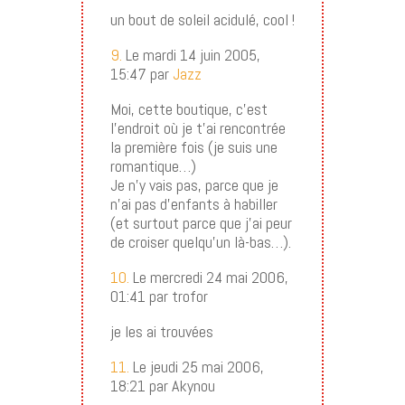
un bout de soleil acidulé, cool !
9.
Le mardi 14 juin 2005,
15:47 par
Jazz
Moi, cette boutique, c’est
l’endroit où je t’ai rencontrée
la première fois (je suis une
romantique…)
Je n’y vais pas, parce que je
n’ai pas d’enfants à habiller
(et surtout parce que j’ai peur
de croiser quelqu’un là-bas…).
10.
Le mercredi 24 mai 2006,
01:41 par trofor
je les ai trouvées
11.
Le jeudi 25 mai 2006,
18:21 par Akynou