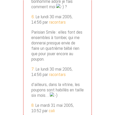
bonhomme adoré je fais
comment moi
?
6.
Le lundi 30 mai 2005,
14:56 par
racontars
Parisian Smile : elles font des
ensembles à tomber, qui me
donnerai presque envie de
faire un quatrième bébé rien
que pour jouer encore au
poupon.
7.
Le lundi 30 mai 2005,
14:56 par
racontars
d’ailleurs, dans la vitrine, les
poupons sont habillés en taille
six mois…
8.
Le mardi 31 mai 2005,
10:52 par
cali