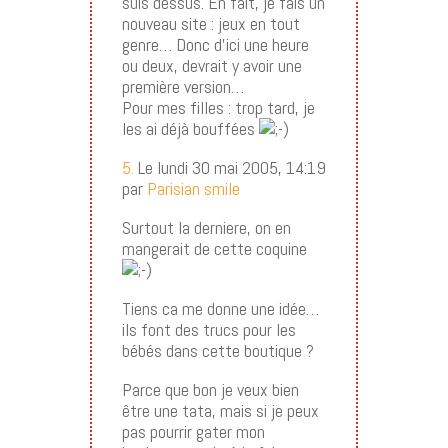
suis dessus. En fait, je fais un
nouveau site : jeux en tout
genre… Donc d’ici une heure
ou deux, devrait y avoir une
première version…
Pour mes filles : trop tard, je
les ai déjà bouffées
5.
Le lundi 30 mai 2005, 14:19
par
Parisian smile
Surtout la derniere, on en
mangerait de cette coquine
Tiens ca me donne une idée…
ils font des trucs pour les
bébés dans cette boutique ?
Parce que bon je veux bien
être une tata, mais si je peux
pas pourrir gater mon