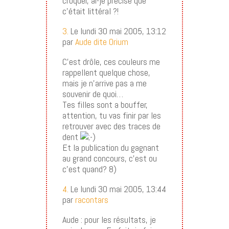
croquer, ai-je précisé que
c’était littéral ?!
3.
Le lundi 30 mai 2005, 13:12
par
Aude dite Orium
C’est drôle, ces couleurs me
rappellent quelque chose,
mais je n’arrive pas a me
souvenir de quoi…
Tes filles sont a bouffer,
attention, tu vas finir par les
retrouver avec des traces de
dent
Et la publication du gagnant
au grand concours, c’est ou
c’est quand? 8)
4.
Le lundi 30 mai 2005, 13:44
par
racontars
Aude : pour les résultats, je