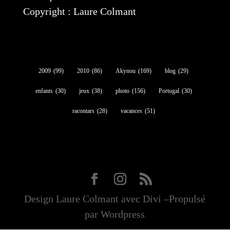
Copyright : Laure Colmant
2009
(99)
2010
(86)
Akynou
(169)
blog
(29)
enfants
(30)
jeux
(38)
photo
(156)
Portugal
(30)
racontars
(28)
vacances
(51)
Design Laure Colmant avec Divi –Propulsé
par Wordpress