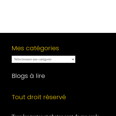
Mes catégories
Mes
catégories
Blogs à lire
Tout droit réservé