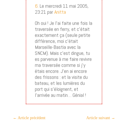
6.
Le mercredi 11 mai 2005,
23:21 par
Anitta
Oh oui ! Je l’ai faite une fois la
traversée en ferry, et c’était
exactement ça (seule petite
différence, moi c’était
Marseille-Bastia avec la
SNCM). Mais c’est dingue, tu
es parvenue à me faire revivre
ma traversée comme si j’y
étais encore. J’en ai encore
des frissons : et la visite du
bateau, et les lumières du
port qui s’éloignent, et
l’arrivée au matin… Génial !
←
Article précédent
Article suivant
→