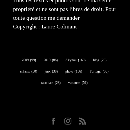
Tous les textes et photos sont de ma seule
propriété et ne sont pas libres de droit. Pour
toute question me demander
Copyright : Laure Colmant
2009
(99)
2010
(86)
Akynou
(169)
blog
(29)
enfants
(30)
jeux
(38)
photo
(156)
Portugal
(30)
racontars
(28)
vacances
(51)