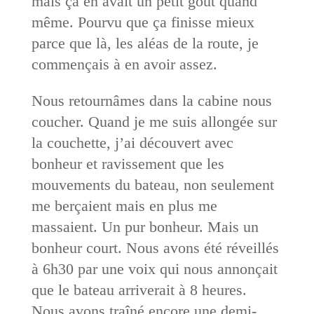
mais ça en avait un petit goût quand
même. Pourvu que ça finisse mieux
parce que là, les aléas de la route, je
commençais à en avoir assez.
Nous retournâmes dans la cabine nous
coucher. Quand je me suis allongée sur
la couchette, j’ai découvert avec
bonheur et ravissement que les
mouvements du bateau, non seulement
me berçaient mais en plus me
massaient. Un pur bonheur. Mais un
bonheur court. Nous avons été réveillés
à 6h30 par une voix qui nous annonçait
que le bateau arriverait à 8 heures.
Nous avons traîné encore une demi-