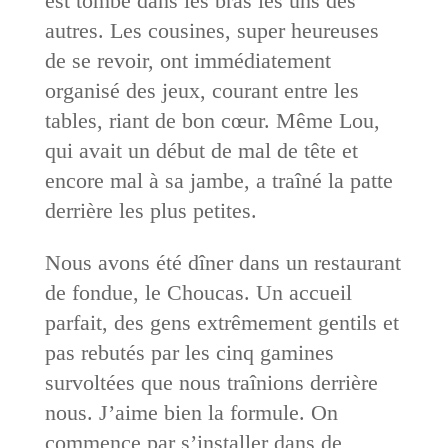
est tombé dans les bras les uns des
autres. Les cousines, super heureuses
de se revoir, ont immédiatement
organisé des jeux, courant entre les
tables, riant de bon cœur. Même Lou,
qui avait un début de mal de tête et
encore mal à sa jambe, a traîné la patte
derrière les plus petites.
Nous avons été dîner dans un restaurant
de fondue, le Choucas. Un accueil
parfait, des gens extrêmement gentils et
pas rebutés par les cinq gamines
survoltées que nous traînions derrière
nous. J’aime bien la formule. On
commence par s’installer dans de