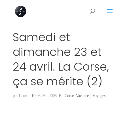
Samedi et
dimanche 23 et
24 avril. La Corse,
ça se mérite (2)
par
Laure
|
10 05 05
|
2005
,
En Corse
,
Vacances
,
Voyages