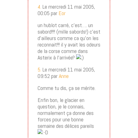
4.
Le mercredi 11 mai 2005,
00:05 par
Eor
un hublot carré, c’est…. un
sabord!!!! (mille sabords!) c’est
d’ailleurs comme ca qu’on les
reconnait!!! il y avait les odeurs
de la corse comme dans
Asterix à l’arrivée?
5.
Le mercredi 11 mai 2005,
09:52 par
Anne
Comme tu dis, ça se mérite.
Enfin bon, le glacier en
question, je le connais,
normalement ça donne des
forces pour une bonne
semaine des délices pareils