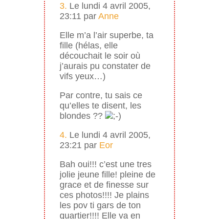
3.
Le lundi 4 avril 2005,
23:11 par
Anne
Elle m’a l’air superbe, ta
fille (hélas, elle
découchait le soir où
j’aurais pu constater de
vifs yeux…)
Par contre, tu sais ce
qu’elles te disent, les
blondes ??
4.
Le lundi 4 avril 2005,
23:21 par
Eor
Bah oui!!! c’est une tres
jolie jeune fille! pleine de
grace et de finesse sur
ces photos!!!! Je plains
les pov ti gars de ton
quartier!!!! Elle va en