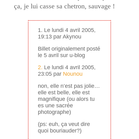
ça, je lui casse sa chetron, sauvage !
1. Le lundi 4 avril 2005,
19:13 par Akynou
Billet originalement posté
le 5 avril sur u-blog
2.
Le lundi 4 avril 2005,
23:05 par
Nounou
non, elle n’est pas jolie…
elle est belle, elle est
magnifique (ou alors tu
es une sacrée
photographe)
(ps: euh, ça veut dire
quoi bouriauder?)