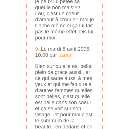
je peux lui pétée sa
gueule non mais!!!!!
Lou, c’est un coeur
d’amour à croquer! moi je
l’ aime même si ça lui fait
pas le même effet. Dis lui
pour moi.
9.
Le mardi 5 avril 2005,
10:08 par
oznej
Bien sur qu’elle est belle.
plein de grace aussi.. et
ce qui saute aussi à mes
yeux et qui me fait dire à
d’autres femmes qu’elles
sont belles, c’est qu’elle
est belle dans son coeur
et ça se voit sur son
visage.. et pour moi c’est
le summum de la
beauté.. en dedans et en