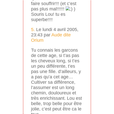
faire souffrir!!! (et c’est
pas plus mal!!!!!!
)
Souris Lou! tu es
superbe!!!!
5.
Le lundi 4 avril 2005,
23:43 par
Aude dite
Orium
Tu connais les garcons
de cette age, si t’as pas
les cheveux long, si t’es
un peu différente, t’es
pas une fille. d’ailleurs, y
a pas qu’a cet age…
Cultiver sa différence,
l’assumer est un long
chemin, douloureux et
très enrichissant. Lou est
belle, trop belle pour être
jolie, c’est peut être ca le