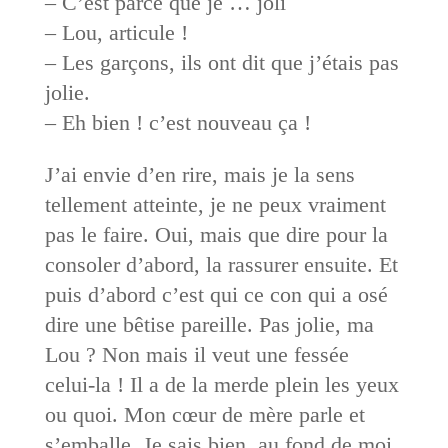
– C’est parce que je … joli
– Lou, articule !
– Les garçons, ils ont dit que j’étais pas
jolie.
– Eh bien ! c’est nouveau ça !
J’ai envie d’en rire, mais je la sens
tellement atteinte, je ne peux vraiment
pas le faire. Oui, mais que dire pour la
consoler d’abord, la rassurer ensuite. Et
puis d’abord c’est qui ce con qui a osé
dire une bêtise pareille. Pas jolie, ma
Lou ? Non mais il veut une fessée
celui-la ! Il a de la merde plein les yeux
ou quoi. Mon cœur de mère parle et
s’emballe. Je sais bien, au fond de moi,