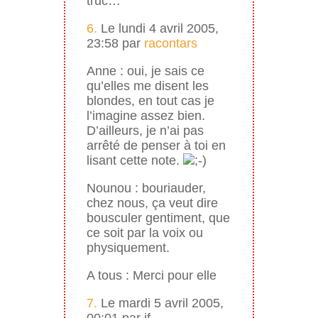
truc…
6.
Le lundi 4 avril 2005,
23:58 par
racontars
Anne : oui, je sais ce
qu’elles me disent les
blondes, en tout cas je
l’imagine assez bien.
D’ailleurs, je n’ai pas
arrêté de penser à toi en
lisant cette note.
Nounou : bouriauder,
chez nous, ça veut dire
bousculer gentiment, que
ce soit par la voix ou
physiquement.
A tous : Merci pour elle
7.
Le mardi 5 avril 2005,
00:01 par jf