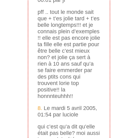
pff .. tout le monde sait
que + t’es jolie tard + t’es
belle longtemps!!! et je
connais plein d’exemples
!! elle est pas encore jolie
ta fille elle est partie pour
être belle c’est mieux
non? et jolie ça sert à
rien à 10 ans sauf qu’a
se faire emmerder par
des ptits cons qui
trouvent lorie top
positive!! la
honnnteuhhh!!
8.
Le mardi 5 avril 2005,
01:54 par luciole
qui c’est qu’a dit qu’elle
était pas belle? moi aussi