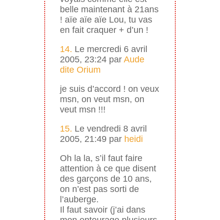
belle maintenant à 21ans
! aïe aïe aïe Lou, tu vas
en fait craquer + d’un !
14.
Le mercredi 6 avril
2005, 23:24 par
Aude
dite Orium
je suis d’accord ! on veux
msn, on veut msn, on
veut msn !!!
15.
Le vendredi 8 avril
2005, 21:49 par
heidi
Oh la la, s’il faut faire
attention à ce que disent
des garçons de 10 ans,
on n’est pas sorti de
l’auberge.
Il faut savoir (j’ai dans
mon entourage plusieurs