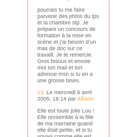
pourrais tu me faire
parvenir des phtos du tps
et la chambre stp. Je
prépare un concours de
formation à la mise en
scène et j’ai besoin d’un
max de doc sur ce
travaill. Je te remercie.
Gros bisoux et envoie
moi ton mail et ton
adresse msn si tu en a
une grosse bises.
13.
Le mercredi 6 avril
2005, 16:14 par
Allison
Elle est toute jolie Lou !
Elle ressemble à la fille
de ma marraine quand
elle était petite, et si tu
voyais comme elle est