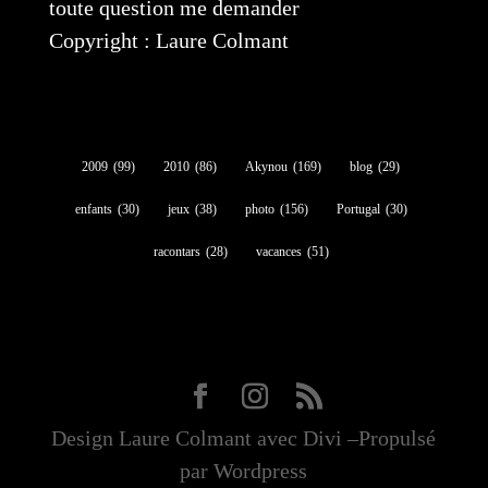
toute question me demander
Copyright : Laure Colmant
2009
(99)
2010
(86)
Akynou
(169)
blog
(29)
enfants
(30)
jeux
(38)
photo
(156)
Portugal
(30)
racontars
(28)
vacances
(51)
Design Laure Colmant avec Divi –Propulsé
par Wordpress