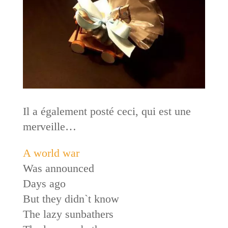
Il a également posté ceci, qui est une
merveille…
A world war
Was announced
Days ago
But they didn`t know
The lazy sunbathers