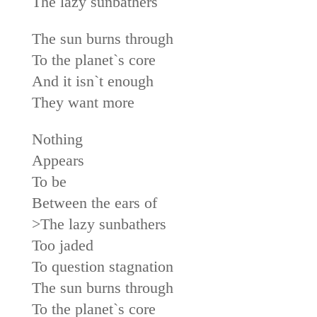
The lazy sunbathers
The sun burns through
To the planet`s core
And it isn`t enough
They want more
Nothing
Appears
To be
Between the ears of
>The lazy sunbathers
Too jaded
To question stagnation
The sun burns through
To the planet`s core