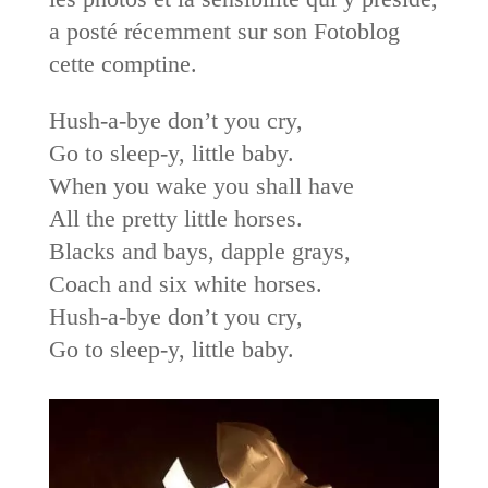
a posté récemment sur son Fotoblog
cette comptine.
Hush-a-bye don’t you cry,
Go to sleep-y, little baby.
When you wake you shall have
All the pretty little horses.
Blacks and bays, dapple grays,
Coach and six white horses.
Hush-a-bye don’t you cry,
Go to sleep-y, little baby.