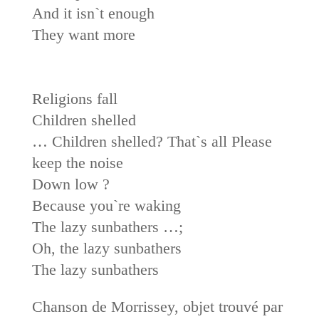
And it isn`t enough
They want more
Religions fall
Children shelled
… Children shelled? That`s all Please
keep the noise
Down low ?
Because you`re waking
The lazy sunbathers …;
Oh, the lazy sunbathers
The lazy sunbathers
Chanson de Morrissey, objet trouvé par