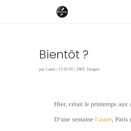
Bientôt ?
par
Laure
|
13 03 05
|
2005
,
Imagier
Hier, cétait le printemps aux
D’une semaine
l’autre
, Paris