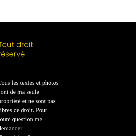
Tout droit
réservé
Tous les textes et photos
sont de ma seule
propriété et ne sont pas
libres de droit. Pour
toute question me
demander