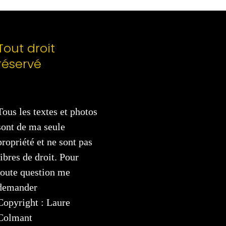
Tout droit
réservé
Tous les textes et photos
sont de ma seule
propriété et ne sont pas
libres de droit. Pour
toute question me
demander
Copyright : Laure
Colmant