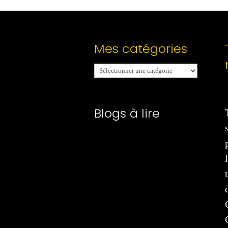
Mes catégories
Mes
catégories
Blogs à lire