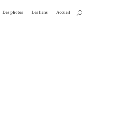
Des photos
Les liens
Accueil