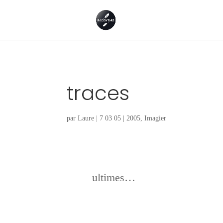
traces
par
Laure
|
7 03 05
|
2005
,
Imagier
ultimes…