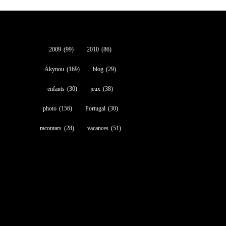
2009
(99)
2010
(86)
Akynou
(169)
blog
(29)
enfants
(30)
jeux
(38)
photo
(156)
Portugal
(30)
racontars
(28)
vacances
(51)