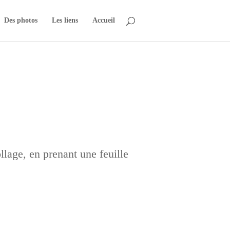
Des photos
Les liens
Accueil
llage, en prenant une feuille