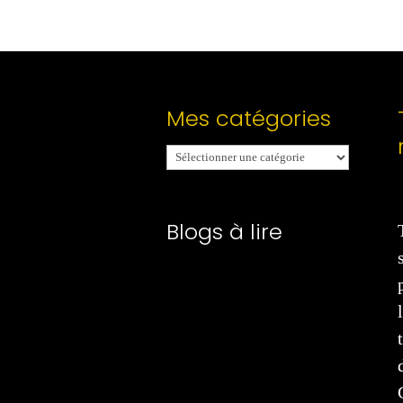
Mes catégories
Mes
catégories
Blogs à lire