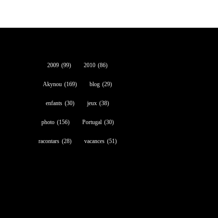
2009
(99)
2010
(86)
Akynou
(169)
blog
(29)
enfants
(30)
jeux
(38)
photo
(156)
Portugal
(30)
racontars
(28)
vacances
(51)