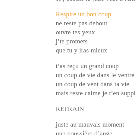
Respire un bon coup
ne reste pas debout
ouvre tes yeux
j’te promets
que tu y iras mieux
t’as reçu un grand coup
un coup de vie dans le ventre
un coup de vent dans ta vie
mais reste calme je t’en suppl
REFRAIN
juste au mauvais moment
une poussière d’ange