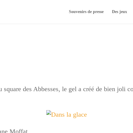
Souvenirs de presse
Des jeux
u square des Abbesses, le gel a créé de bien joli co
iane Moffat