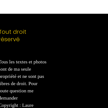
Tout droit
réservé
Tous les textes et photos
sont de ma seule
propriété et ne sont pas
libres de droit. Pour
toute question me
demander
Copyright : Laure