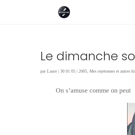
Le dimanche so
par
Laure
|
30 01 05
|
2005
,
Mes rejetonnes et autres hi
On s’amuse comme on peut