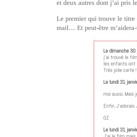
et deux autres dont j’ai pris l
Le premier qui trouve le titre
mail… Et peut-être m’aidera-t
Le dimanche 30 
j’ai trouvé le fi
les enfants ont
Très jolie carte 
Le lundi 31 janv
moi aussi..Mais 
Enfin..J’adorais
OZ
Le lundi 31 janv
J’ai le film mais