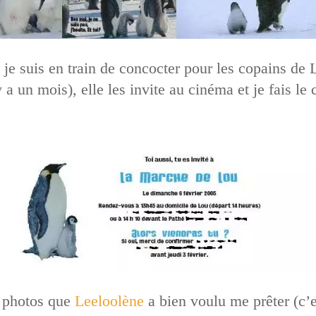
ue je suis en train de concocter pour les copains d
y a un mois), elle les invite au cinéma et je fais le
ux photos que
Leeloolène
a bien voulu me prêter (c’e