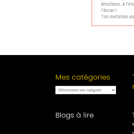
émotions, à l’im
l’écran !
Ton invitation e
Mes catégories
Mes
catégories
Blogs à lire