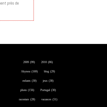
iment près de
2009
(99)
2010
(86)
Akynou
(169)
blog
(29)
enfants
(30)
jeux
(38)
photo
(156)
Portugal
(30)
racontars
(28)
vacances
(51)