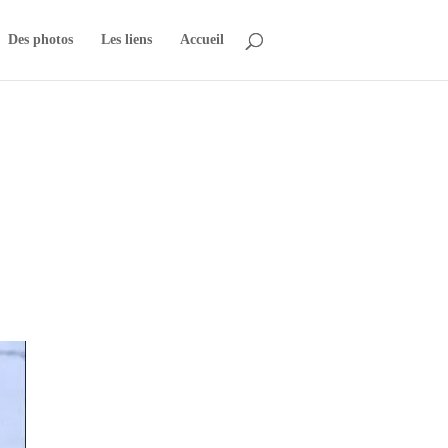
Des photos
Les liens
Accueil