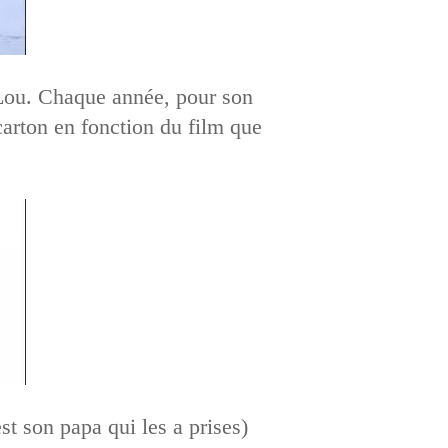
e Lou. Chaque année, pour son
 carton en fonction du film que
st son papa qui les a prises)