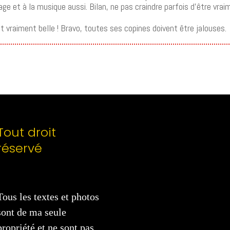
age et à la musique aussi. Bilan, ne pas craindre parfois d’être vra
st vraiment belle ! Bravo, toutes ses copines doivent être jalouses.
Tout droit
réservé
Tous les textes et photos
sont de ma seule
propriété et ne sont pas