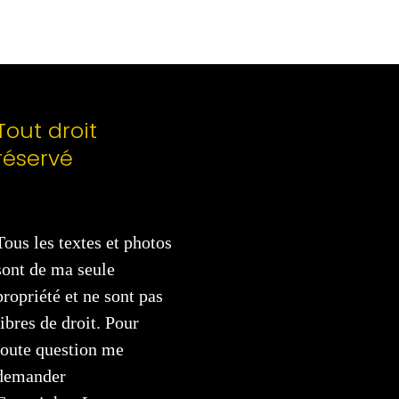
Tout droit
réservé
Tous les textes et photos
sont de ma seule
propriété et ne sont pas
libres de droit. Pour
toute question me
demander