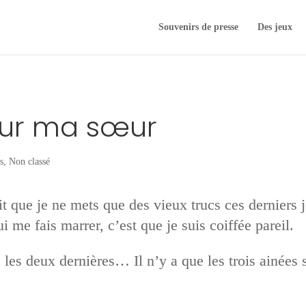
Souvenirs de presse
Des jeux
pour ma sœur
s
,
Non classé
 dit que je ne mets que des vieux trucs ces dernier
me fais marrer, c’est que je suis coiffée pareil.
 les deux dernières… Il n’y a que les trois ainées 