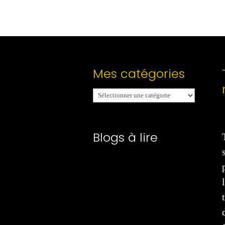
Mes catégories
Mes
catégories
Blogs à lire