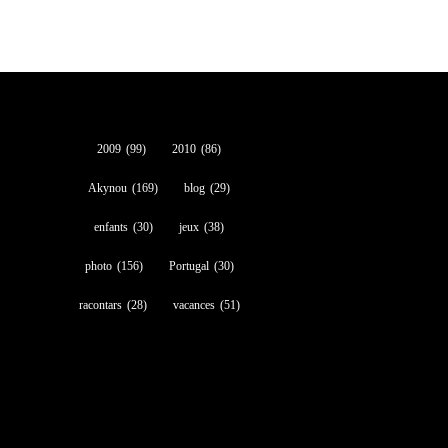
2009
(99)
2010
(86)
Akynou
(169)
blog
(29)
enfants
(30)
jeux
(38)
photo
(156)
Portugal
(30)
racontars
(28)
vacances
(51)