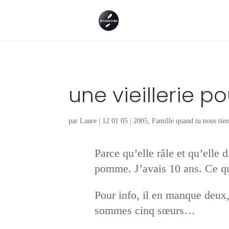
une vieillerie 
par
Laure
|
12 01 05
|
2005
,
Famille quand tu nous tien
Parce qu’elle râle et qu’elle
pomme. J’avais 10 ans. Ce qui 
Pour info, il en manque deux,
sommes cinq sœurs…