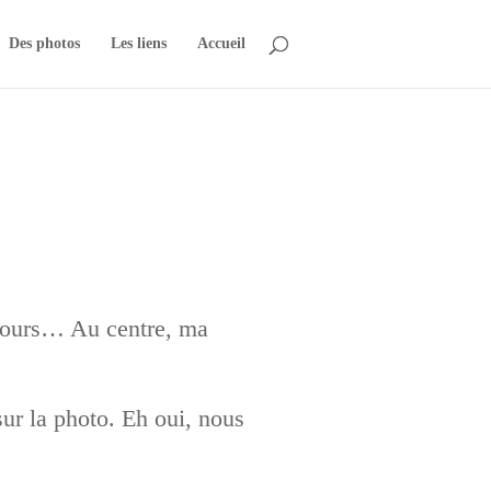
Des photos
Les liens
Accueil
s jours… Au centre, ma
sur la photo. Eh oui, nous