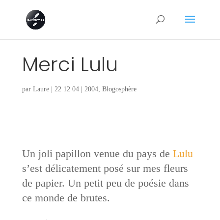
Merci Lulu
par
Laure
|
22 12 04
|
2004
,
Blogosphère
Un joli papillon venue du pays de
Lulu
s’est délicatement posé sur mes fleurs
de papier. Un petit peu de poésie dans
ce monde de brutes.