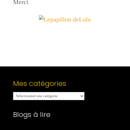
Merci
Mes catégories
Mes
catégories
Blogs à lire