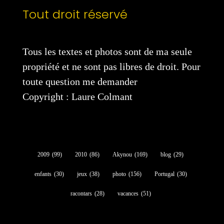
Tout droit réservé
Tous les textes et photos sont de ma seule
propriété et ne sont pas libres de droit. Pour
toute question me demander
Copyright : Laure Colmant
2009
(99)
2010
(86)
Akynou
(169)
blog
(29)
enfants
(30)
jeux
(38)
photo
(156)
Portugal
(30)
racontars
(28)
vacances
(51)