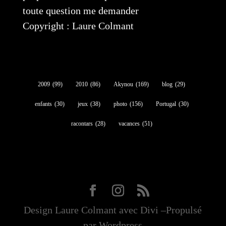
toute question me demander
Copyright : Laure Colmant
2009
(99)
2010
(86)
Akynou
(169)
blog
(29)
enfants
(30)
jeux
(38)
photo
(156)
Portugal
(30)
racontars
(28)
vacances
(51)
Design Laure Colmant avec Divi –Propulsé
par Wordpress