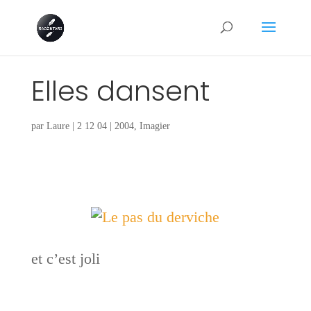
Elles dansent
par
Laure
|
2 12 04
|
2004
,
Imagier
et c’est joli