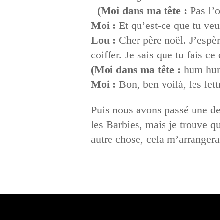
(Moi dans ma tête :
Pas l’
Moi :
Et qu’est-ce que tu ve
Lou :
Cher père noël. J’espèr
coiffer. Je sais que tu fais c
(Moi dans ma tête :
hum hu
Moi :
Bon, ben voilà, les lettr
Puis nous avons passé une dem
les Barbies, mais je trouve qu
autre chose, cela m’arrangerai