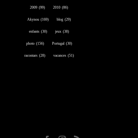
2009
(99)
2010
(86)
Akynou
(169)
blog
(29)
enfants
(30)
jeux
(38)
photo
(156)
Portugal
(30)
racontars
(28)
vacances
(51)