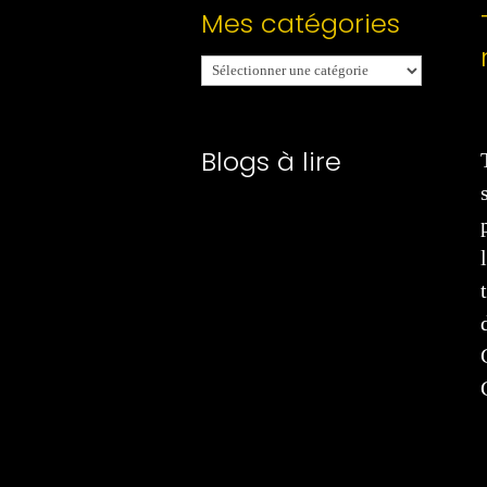
Mes catégories
Mes
catégories
Blogs à lire