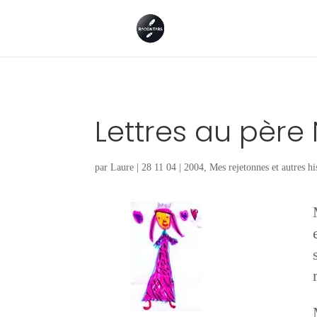
Lettres au père
par
Laure
|
28 11 04
|
2004
,
Mes rejetonnes et autres hi