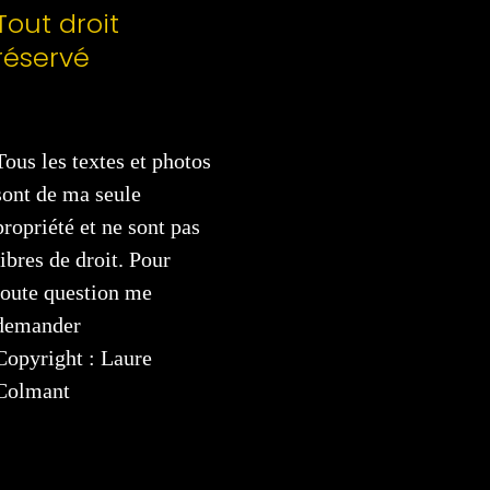
Tout droit
réservé
Tous les textes et photos
sont de ma seule
propriété et ne sont pas
libres de droit. Pour
toute question me
demander
Copyright : Laure
Colmant