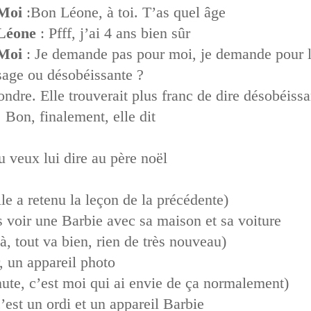
Moi
:Bon Léone, à toi. T’as quel âge
Léone
: Pfff, j’ai 4 ans bien sûr
Moi
: Je demande pas pour moi, je demande pour le
sage ou désobéissante ?
pondre. Elle trouverait plus franc de dire désobéis
. Bon, finalement, elle dit
tu veux lui dire au père noël
lle a retenu la leçon de la précédente)
s voir une Barbie avec sa maison et sa voiture
à, tout va bien, rien de très nouveau)
r, un appareil photo
te, c’est moi qui ai envie de ça normalement)
c’est un ordi et un appareil Barbie