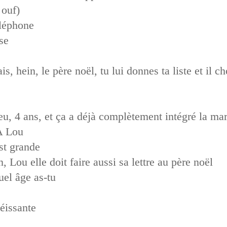
 ouf)
éléphone
ose
, hein, le père noël, tu lui donnes ta liste et il cho
, 4 ans, et ça a déjà complètement intégré la mar
A Lou
est grande
 Lou elle doit faire aussi sa lettre au père noël
uel âge as-tu
éissante