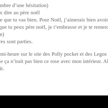
ombre d’une hésitation)
ux dire au père noël
e que tu vas bien. Pour Noël, j’aimerais bien avoir
e que tu peux père noël, je t’embrasse et je te reme
m)
es sont parties.
i-heure sur le site des Polly pocket et des Legos B
e ça n’irait pas bien ce rose avec mon intérieur. Al
t.