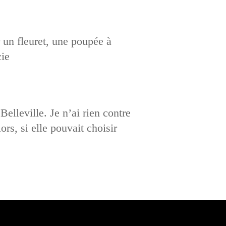
 un fleuret, une poupée à
rcie
elleville. Je n’ai rien contre
ors, si elle pouvait choisir