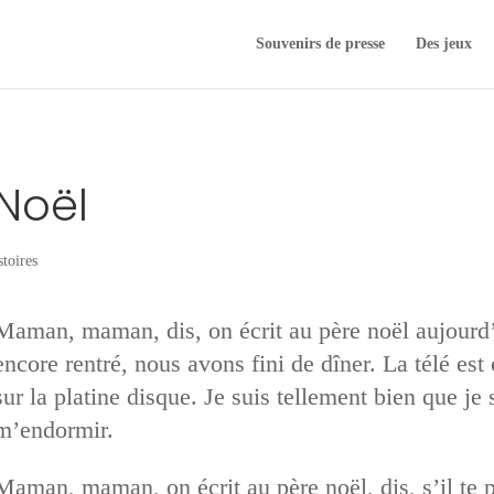
Souvenirs de presse
Des jeux
 Noël
stoires
Maman, maman, dis, on écrit au père noël aujourd
encore rentré, nous avons fini de dîner. La télé est
sur la platine disque. Je suis tellement bien que je 
m’endormir.
Maman, maman, on écrit au père noël, dis, s’il t