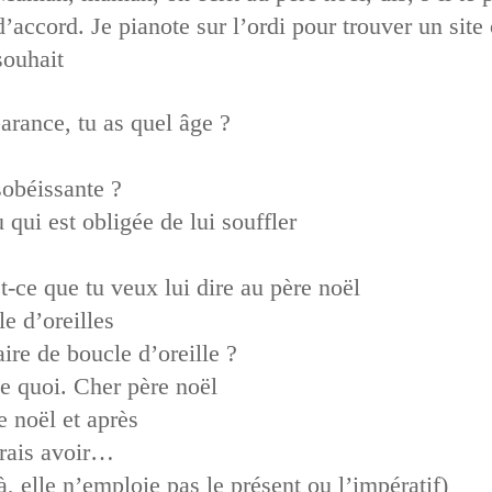
d’accord. Je pianote sur l’ordi pour trouver un site
souhait
rance, tu as quel âge ?
sobéissante ?
qui est obligée de lui souffler
t-ce que tu veux lui dire au père noël
e d’oreilles
ire de boucle d’oreille ?
e quoi. Cher père noël
 noël et après
drais avoir…
à, elle n’emploie pas le présent ou l’impératif)