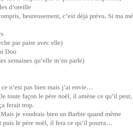
es d’oreille
compris, heureusement, c’est déjà prévu. Si ma m
rs
che par paire avec elle)
bi Doo
des semaines qu’elle m’en parle)
e ce n’est pas bien mais j’ai envie…
De toute façon le père noël, il amène ce qu’il peut,
 ferait trop.
 Mais je voudrais bien un Barbie quand même
 puis le père noël, il fera ce qu’il pourra…