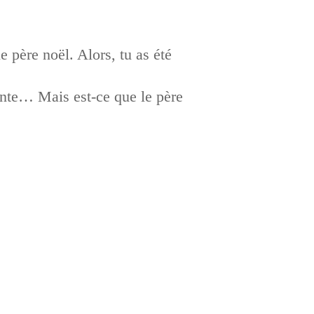
 père noël. Alors, tu as été
sante… Mais est-ce que le père