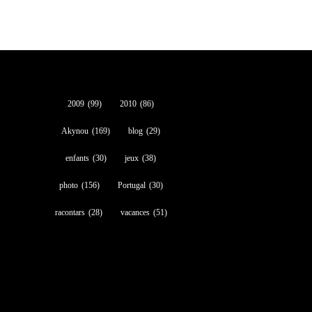
2009
(99)
2010
(86)
Akynou
(169)
blog
(29)
enfants
(30)
jeux
(38)
photo
(156)
Portugal
(30)
racontars
(28)
vacances
(51)