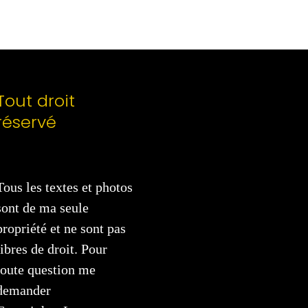
Tout droit
réservé
Tous les textes et photos
sont de ma seule
propriété et ne sont pas
libres de droit. Pour
toute question me
demander