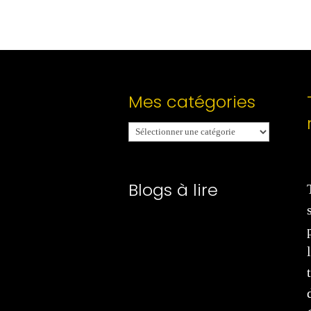
Mes catégories
Mes
catégories
Blogs à lire