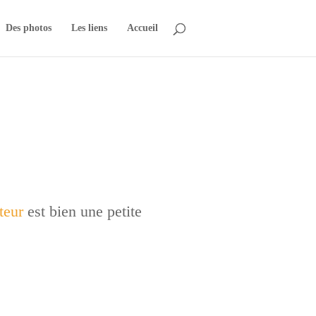
Des photos
Les liens
Accueil
teur
est bien une petite