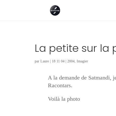
La petite sur la
par
Laure
|
18 11 04
|
2004
,
Imagier
A la demande de Satmandi, je 
Racontars.
Voilà la photo