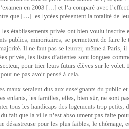
’examen en 2003 […] et l’a comparé avec l’effectif
re que […] les lycées présentent la totalité de leu
e les établissements privés ont bien voulu inscrire 
s publics, minoritaires, se permettent de faire le t
majorité. Il ne faut pas se leurrer, même à Paris, il e
ées privés, les listes d’attentes sont longues comme 
ecteur, pour trier leurs futurs élèves sur le volet.
pour ne pas avoir pensé à cela.
les maux seraient dus aux enseignants du public et 
es enfants, les familles, elles, bien sûr, ne sont 
ter tous les handicaps des logements trop petits, d
du fait que la ville n’est absolument pas faite pour
e désastreuse pour les plus faibles, le chômage, et