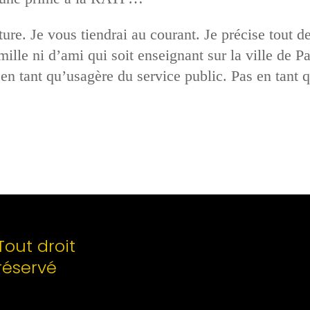
ture. Je vous tiendrai au courant. Je précise tout 
mille ni d’ami qui soit enseignant sur la ville de Pa
n en tant qu’usagère du service public. Pas en tant 
Tout droit
réservé