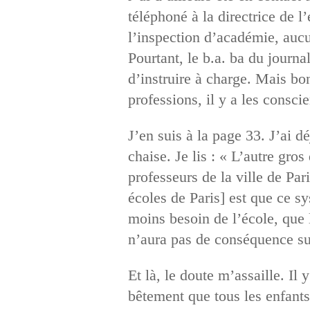
téléphoné à la directrice de l
l’inspection d’académie, aucu
Pourtant, le b.a. ba du journ
d’instruire à charge. Mais bo
professions, il y a les consci
J’en suis à la page 33. J’ai 
chaise. Je lis : « L’autre gro
professeurs de la ville de Pa
écoles de Paris] est que ce s
moins besoin de l’école, que l
n’aura pas de conséquence su
Et là, le doute m’assaille. Il
bêtement que tous les enfants