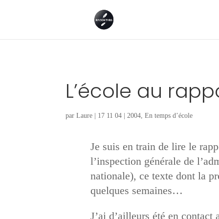
L’école au rapp
par
Laure
|
17 11 04
|
2004
,
En temps d’école
Je suis en train de lire le r
l’inspection générale de l’adm
nationale), ce texte dont la pr
quelques semaines…
J’ai d’ailleurs été en contact