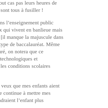
out cas pas leurs heures de
sont tous à fusiller !
ns l’enseignement public
x qui vivent en banlieue mais
s [il manque la majuscule dans
e type de baccalauréat. Même
ré, on notera que ce
s technologiques et
les conditions scolaires
je veux que mes enfants aient
 je continue à mettre mes
draient l’enfant plus