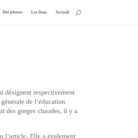
Des photos
Les liens
Accueil
ui désignent respectivement
n générale de l’éducation
ait des gorges chaudes, il y a
 l’article. Elle a également