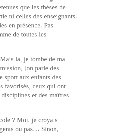
retenues que les thèses de
tie ni celles des enseignants.
ties en présence. Pas
omme de toutes les
. Mais là, je tombe de ma
 mission, [on parle des
de sport aux enfants des
s favorisés, ceux qui ont
 disciplines et des maîtres
école ? Moi, je croyais
ligents ou pas… Sinon,