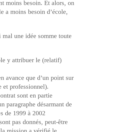
nt moins besoin. Et alors, on
le a moins besoin d’école,
i mal une idée somme toute
 y attribuer le (relatif)
en avance que d’un point sur
 et professionnel).
ontrat sont en partie
a un paragraphe désarmant de
ées de 1999 à 2002
 sont pas donnés, peut-être
la mission a vérifié le