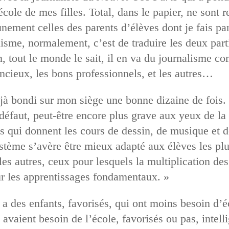
’école de mes filles. Total, dans le papier, ne sont 
nement celles des parents d’élèves dont je fais par
alisme, normalement, c’est de traduire les deux par
n, tout le monde le sait, il en va du journalisme c
encieux, les bons professionnels, et les autres…
déjà bondi sur mon siège une bonne dizaine de fois
s défaut, peut-être encore plus grave aux yeux de la
ris qui donnent les cours de dessin, de musique et 
ystème s’avère être mieux adapté aux élèves les plu
es autres, ceux pour lesquels la multiplication des
r les apprentissages fondamentaux. »
 y a des enfants, favorisés, qui ont moins besoin d’
 avaient besoin de l’école, favorisés ou pas, intel