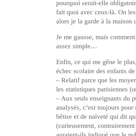
pourquoi serait-elle obligatoi
fait quoi avec ceux-là. On le
alors je la garde à la maison 
Je me gausse, mais comment 
assez simple…
Enfin, ce qui me gêne le plus,
échec scolaire des enfants de
– Relatif parce que les moyen
les statistiques parisiennes (
– Aux seuls enseignants du pu
analysés, c’est toujours pour
bêtise et de naïveté qui dit q
(curieusement, contrairement 
auraient-ils indiqué que le pub