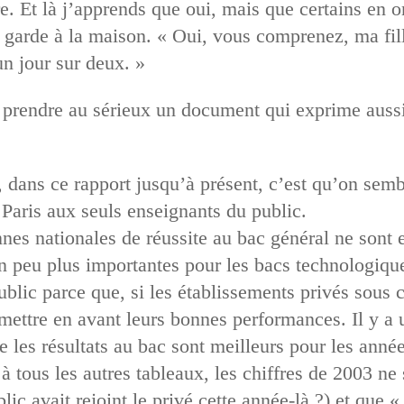
re. Et là j’apprends que oui, mais que certains en o
s garde à la maison. « Oui, vous comprenez, ma fil
un jour sur deux. »
prendre au sérieux un document qui exprime auss
 dans ce rapport jusqu’à présent, c’est qu’on semble
 Paris aux seuls enseignants du public.
nes nationales de réussite au bac général ne sont 
un peu plus importantes pour les bacs technologique
blic parce que, si les établissements privés sous c
 mettre en avant leurs bonnes performances. Il y 
ue les résultats au bac sont meilleurs pour les ann
à tous les autres tableaux, les chiffres de 2003 ne
lic avait rejoint le privé cette année-là ?) et que « 