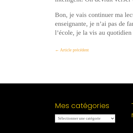
Bon, je vais continuer ma lec
enseignante, je n’ai pas de fa
l’école, je la vis au quotidie
←
Article précédent
Mes catégories
Mes
catégories