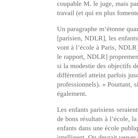
coupable M. le juge, mais par 
travail (et qui en plus fomente
Un paragraphe m’étonne quand
[parisien, NDLR], les enfants
vont à l’école à Paris, NDLR]
le rapport, NDLR] proprement 
si la modestie des objectifs 
différentiel atteint parfois j
professionnels). » Pourtant, s
également.
Les enfants parisiens seraient
de bons résultats à l’école, l
enfants dans une école publiqu
intelligent. On devrait vers