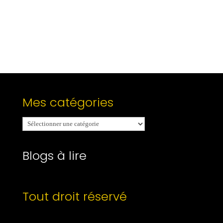
Mes catégories
Mes
catégories
Blogs à lire
Tout droit réservé