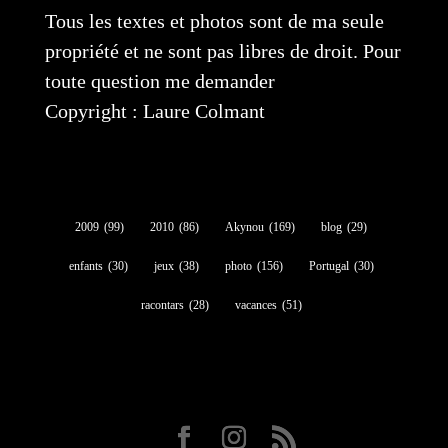
Tous les textes et photos sont de ma seule
propriété et ne sont pas libres de droit. Pour
toute question me demander
Copyright : Laure Colmant
2009
(99)
2010
(86)
Akynou
(169)
blog
(29)
enfants
(30)
jeux
(38)
photo
(156)
Portugal
(30)
racontars
(28)
vacances
(51)