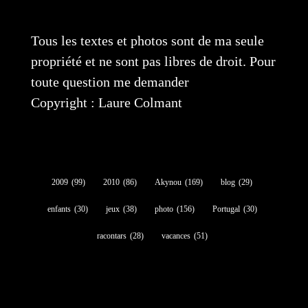
Tous les textes et photos sont de ma seule
propriété et ne sont pas libres de droit. Pour
toute question me demander
Copyright : Laure Colmant
2009
(99)
2010
(86)
Akynou
(169)
blog
(29)
enfants
(30)
jeux
(38)
photo
(156)
Portugal
(30)
racontars
(28)
vacances
(51)