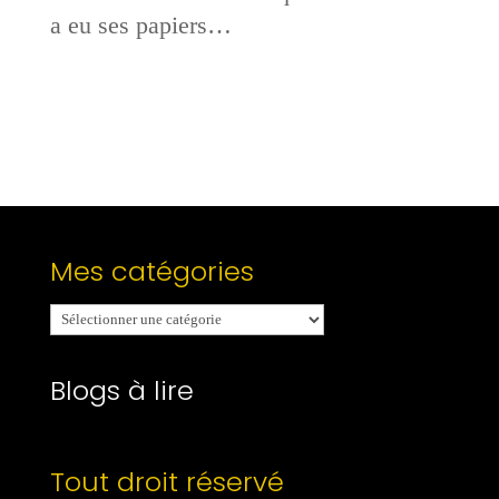
a eu ses papiers…
Mes catégories
Mes
catégories
Blogs à lire
Tout droit réservé