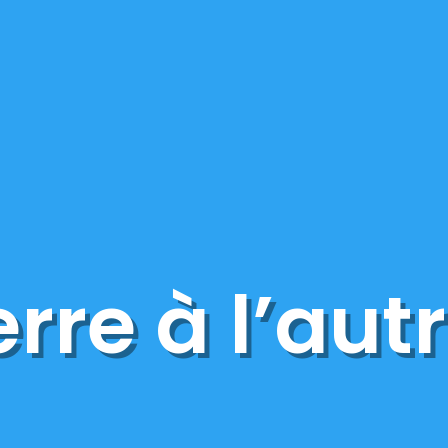
rre à l’aut