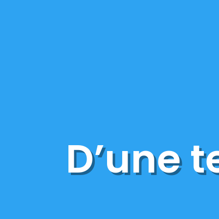
D’une te