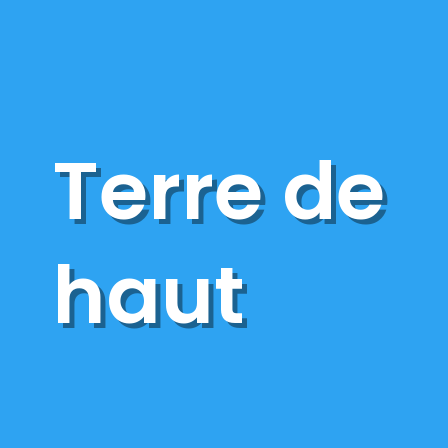
Terre de
haut