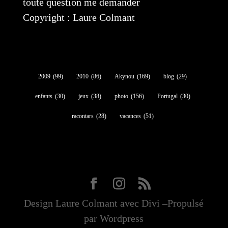
toute question me demander
Copyright : Laure Colmant
2009
(99)
2010
(86)
Akynou
(169)
blog
(29)
enfants
(30)
jeux
(38)
photo
(156)
Portugal
(30)
racontars
(28)
vacances
(51)
Design Laure Colmant avec Divi –Propulsé
par Wordpress