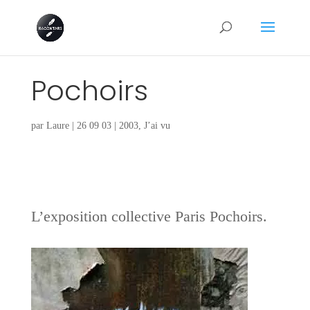
Pochoirs
par
Laure
|
26 09 03
|
2003
,
J’ai vu
L’exposition collective Paris Pochoirs.