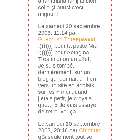
ahahahahahah!j’ai bien
celle çi auusi c’est
mignon!
Le samedi 20 septembre
2003, 11:14 par
Guybrush Threepwood
:))))))) pour la petite Mia
:))))))) pour Aetagina
Très mignon en effet.
Je suis tombé,
dernièrement, sur un
blog qui donnait un lien
vers un site en anglais
sur les « moi quand
j’étais petit, je croyais
que… » Je vais essayer
de retrouver ça.
Le samedi 20 septembre
2003, 20:46 par
Chiboum
qSi seulement tout se