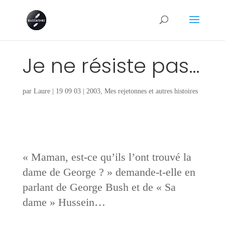
Je ne résiste pas…
par
Laure
|
19 09 03
|
2003
,
Mes rejetonnes et autres histoires
« Maman, est-ce qu’ils l’ont trouvé la
dame de George ? » demande-t-elle en
parlant de George Bush et de « Sa
dame » Hussein…