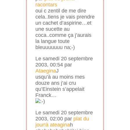
racontars
oui c zentil de me dire
cela..tiens je vais prendre
un cachet d’aspirine…et
une sucette au
coca..comme ça j’aurais
la langue toute
bleuuuuuuu na;-)
Le samedi 20 septembre
2003, 00:54 par
Ataegina
J
usqu’à au moins mes
douze ans j’ai cru
qu’Einstein s’appelait
Franck…
Le samedi 20 septembre
2003, 02:00 par
plat du
jour!à ateagina
h