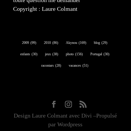
toute question me demander
Copyright : Laure Colmant
2009
(99)
2010
(86)
Akynou
(169)
blog
(29)
enfants
(30)
jeux
(38)
photo
(156)
Portugal
(30)
racontars
(28)
vacances
(51)
Design Laure Colmant avec Divi –Propulsé
par Wordpress