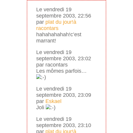
Le vendredi 19
septembre 2003, 22:56
par
plat du jour!à
racontars
hahahahahah!c’est
marrant!
Le vendredi 19
septembre 2003, 23:02
par racontars
Les mômes parfois…
Le vendredi 19
septembre 2003, 23:09
par
Eskael
Joli
Le vendredi 19
septembre 2003, 23:10
par
plat du jour!à