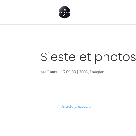
Sieste et photo
par
Laure
|
16 09 03
|
2003
,
Imagier
←
Article précédent