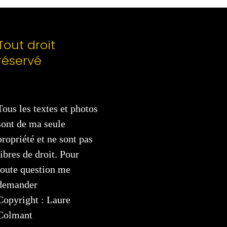
Tout droit
réservé
Tous les textes et photos
sont de ma seule
propriété et ne sont pas
libres de droit. Pour
toute question me
demander
Copyright : Laure
Colmant