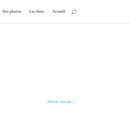
Des photos
Les liens
Accueil
Article suivant
→