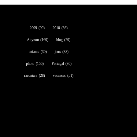
2009
(99)
2010
(86)
Akynou
(169)
blog
(29)
enfants
(30)
jeux
(38)
photo
(156)
Portugal
(30)
racontars
(28)
vacances
(51)