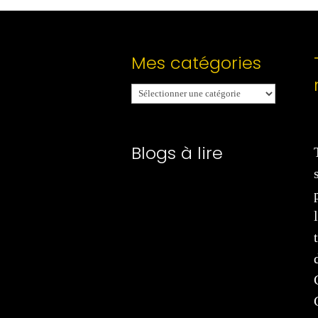
Mes catégories
Mes
catégories
Blogs à lire