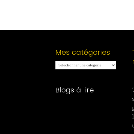
Mes catégories
Mes
catégories
Blogs à lire