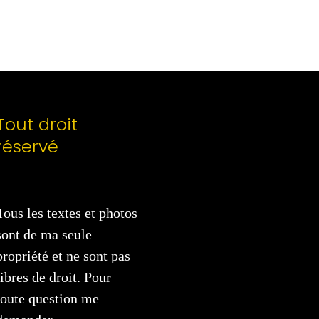
Tout droit
réservé
Tous les textes et photos
sont de ma seule
propriété et ne sont pas
libres de droit. Pour
toute question me