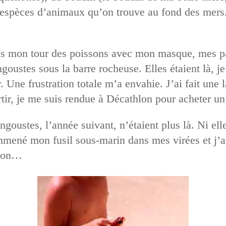
s espèces d’animaux qu’on trouve au fond des mers.
ais mon tour des poissons avec mon masque, mes p
ngoustes sous la barre rocheuse. Elles étaient là, je
r. Une frustration totale m’a envahie. J’ai fait une
rtir, je me suis rendue à Décathlon pour acheter un
ngoustes, l’année suivant, n’étaient plus là. Ni elle
mmené mon fusil sous-marin dans mes virées et j’ai 
sson…