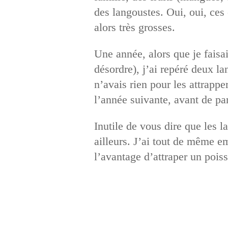
des langoustes. Oui, oui, ce
alors très grosses.
Une année, alors que je fais
désordre), j’ai repéré deux la
n’avais rien pour les attrappe
l’année suivante, avant de pa
Inutile de vous dire que les la
ailleurs. J’ai tout de même e
l’avantage d’attraper un poi