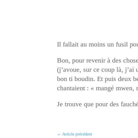
Il fallait au moins un fusil 
Bon, pour revenir à des choses
(j’avoue, sur ce coup là, j’ai
bon ti boudin. Et puis deux be
chantaient : « mangé mwen, m
Je trouve que pour des fauch
←
Article précédent