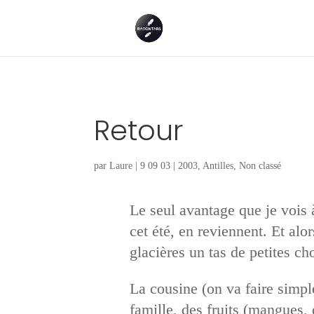
Retour
par
Laure
|
9 09 03
|
2003
,
Antilles
,
Non classé
Le seul avantage que je vois à
cet été, en reviennent. Et alor
glacières un tas de petites c
La cousine (on va faire simpl
famille, des fruits (mangues,