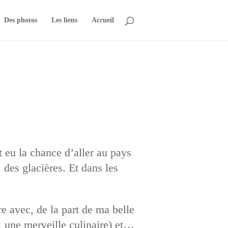
Des photos
Les liens
Accueil
t eu la chance d’aller au pays
, des glacières. Et dans les
e avec, de la part de ma belle
, une merveille culinaire) et…