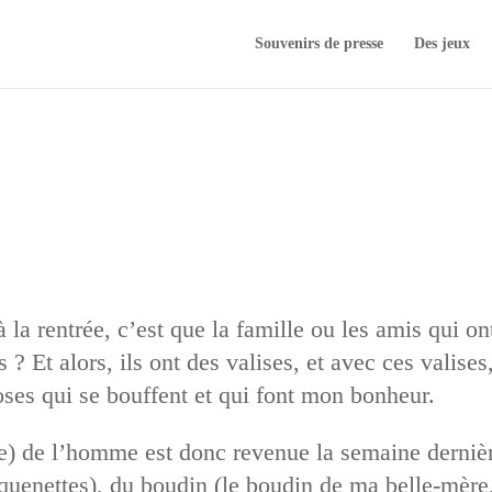
Souvenirs de presse
Des jeux
 la rentrée, c’est que la famille ou les amis qui on
s ? Et alors, ils ont des valises, et avec ces valises
hoses qui se bouffent et qui font mon bonheur.
e) de l’homme est donc revenue la semaine dernièr
 quenettes), du boudin (le boudin de ma belle-mère