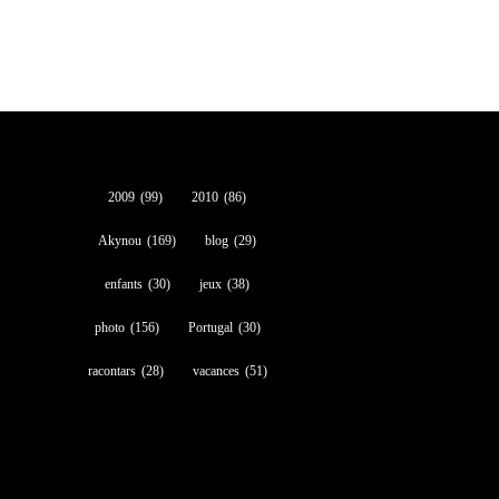
2009
(99)
2010
(86)
Akynou
(169)
blog
(29)
enfants
(30)
jeux
(38)
photo
(156)
Portugal
(30)
racontars
(28)
vacances
(51)