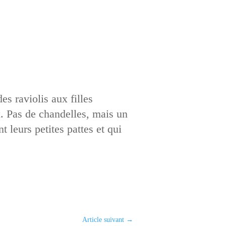
s raviolis aux filles
x. Pas de chandelles, mais un
 leurs petites pattes et qui
Article suivant
→