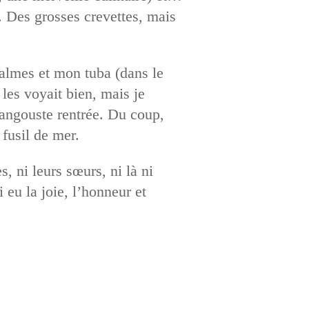
 Des grosses crevettes, mais
almes et mon tuba (dans le
 les voyait bien, mais je
 langouste rentrée. Du coup,
 fusil de mer.
s, ni leurs sœurs, ni là ni
eu la joie, l’honneur et